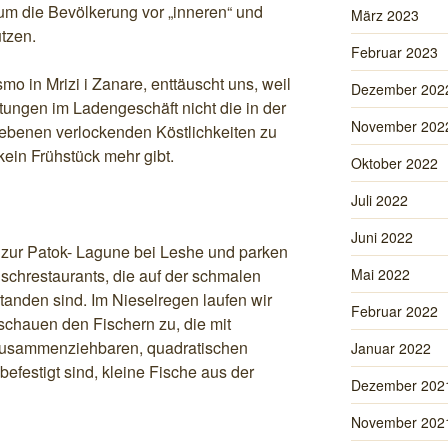
m die Bevölkerung vor „inneren“ und
März 2023
tzen.
Februar 2023
smo in Mrizi i Zanare, enttäuscht uns, weil
Dezember 202
ungen im Ladengeschäft nicht die in der
November 202
ebenen verlockenden Köstlichkeiten zu
ein Frühstück mehr gibt.
Oktober 2022
Juli 2022
Juni 2022
s zur Patok- Lagune bei Leshe und parken
ischrestaurants, die auf der schmalen
Mai 2022
tanden sind. Im Nieselregen laufen wir
Februar 2022
schauen den Fischern zu, die mit
zusammenziehbaren, quadratischen
Januar 2022
efestigt sind, kleine Fische aus der
Dezember 202
November 202