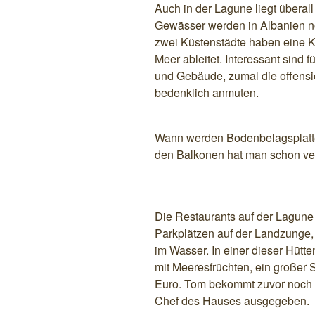
Auch in der Lagune liegt überal
Gewässer werden in Albanien no
zwei Küstenstädte haben eine Ka
Meer ableitet. Interessant sind 
und Gebäude, zumal die offensi
bedenklich anmuten.
Wann werden Bodenbelagsplatt
den Balkonen hat man schon v
Die Restaurants auf der Lagune
Parkplätzen auf der Landzunge,
im Wasser. In einer dieser Hütt
mit Meeresfrüchten, ein großer 
Euro. Tom bekommt zuvor noch 
Chef des Hauses ausgegeben.