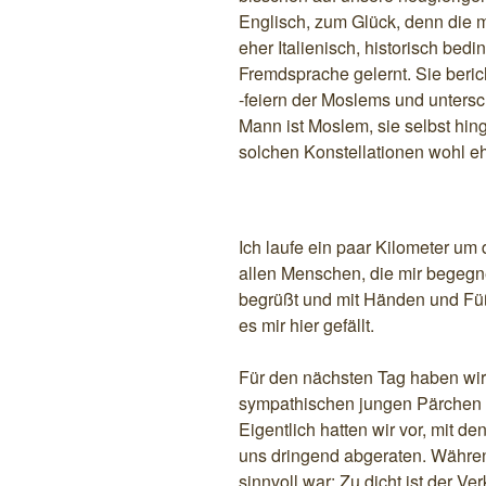
Englisch, zum Glück, denn die 
eher Italienisch, historisch bedin
Fremdsprache gelernt. Sie beri
-feiern der Moslems und untersch
Mann ist Moslem, sie selbst hin
solchen Konstellationen wohl eh
Ich laufe ein paar Kilometer u
allen Menschen, die mir begegne
begrüßt und mit Händen und Fü
es mir hier gefällt.
Für den nächsten Tag haben wir e
sympathischen jungen Pärchen 
Eigentlich hatten wir vor, mit d
uns dringend abgeraten. Währen
sinnvoll war: Zu dicht ist der V