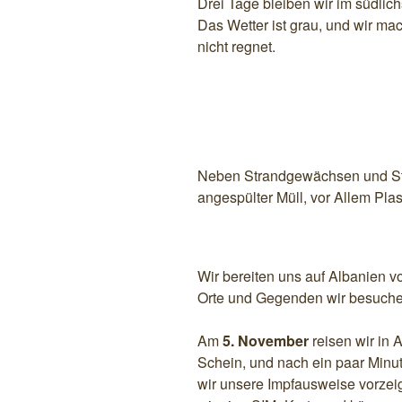
Drei Tage bleiben wir im südlich
Das Wetter ist grau, und wir m
nicht regnet.
Neben Strandgewächsen und Stra
angespülter Müll, vor Allem Pla
Wir bereiten uns auf Albanien v
Orte und Gegenden wir besuch
Am
5. November
reisen wir in 
Schein, und nach ein paar Minu
wir unsere Impfausweise vorzei