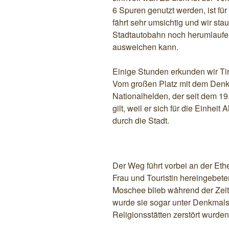
6 Spuren genutzt werden, ist fü
fährt sehr umsichtig und wir st
Stadtautobahn noch herumlauf
ausweichen kann.
Einige Stunden erkunden wir Tir
Vom großen Platz mit dem Denk
Nationalhelden, der seit dem 19.
gilt, weil er sich für die Einheit
durch die Stadt.
Der Weg führt vorbei an der Eth
Frau und Touristin hereingebete
Moschee blieb während der Zeit
wurde sie sogar unter Denkmalsc
Religionsstätten zerstört wurden