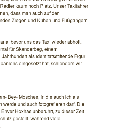
r Radler kaum noch Platz. Unser Taxifahrer
aunen, dass man auch auf der
enden Ziegen und Kühen und Fußgängern
ana, bevor uns das Taxi wieder abholt.
mal für Skanderbeg, einem
 Jahrhundert als identitätsstiftende Figur
 Albaniens eingesetzt hat, schlendern wir
em- Bey- Moschee, in die auch ich als
n werde und auch fotografieren darf. Die
 Enver Hoxhas unberührt, zu dieser Zeit
hutz gestellt, während viele
.