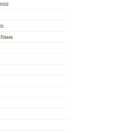
 2022
22
 Elsass