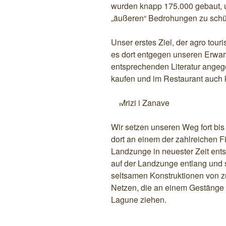
wurden knapp 175.000 gebaut, u
„äußeren“ Bedrohungen zu schü
Unser erstes Ziel, der agro touri
es dort entgegen unseren Erwart
entsprechenden Literatur angeg
kaufen und im Restaurant auch k
Mrizi i Zanave
Wir setzen unseren Weg fort bi
dort an einem der zahlreichen F
Landzunge in neuester Zeit ents
auf der Landzunge entlang und 
seltsamen Konstruktionen von 
Netzen, die an einem Gestänge b
Lagune ziehen.