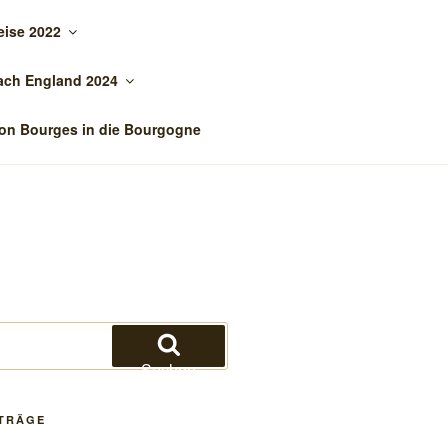
eise 2022
ach England 2024
on Bourges in die Bourgogne
Suchen
ITRÄGE