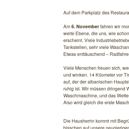
Auf dem Parkplatz des Restauran
Am
6. November
fahren wir mor
weite Ebene, die uns, wie schon
erscheint. Viele Industriebetrieb
Tankstellen, sehr viele Waschan
Etwas enttäuschend – Radfahren 
Viele Menschen freuen sich, we
und winken. 14 Kilometer vor T
auf, der der albanischen Haupts
ruhig ist. Wir müssen dringend 
Waschmaschine, und das Wetter
Also wird gleich die erste Masc
Die Hausherrin kommt mit Begrü
bisschen auf unsere neugierigen