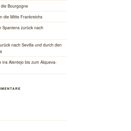
 die Bourgogne
in die Mitte Frankreichs
 Spaniens zurück nach
rück nach Sevilla und durch den
s
 ins Alentejo bis zum Alqueva-
MMENTARE