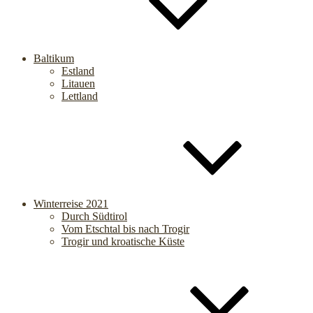
Baltikum
Estland
Litauen
Lettland
Winterreise 2021
Durch Südtirol
Vom Etschtal bis nach Trogir
Trogir und kroatische Küste