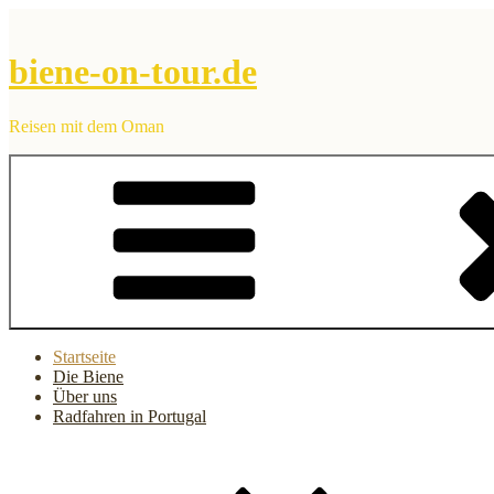
Zum
Inhalt
springen
biene-on-tour.de
Reisen mit dem Oman
Startseite
Die Biene
Über uns
Radfahren in Portugal