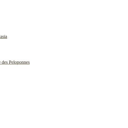
asia
e des Peloponnes