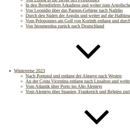
In den Bergdörfern Arkadiens und weiter zum Argolisch
Von Leonidio über das Parnon-Gebirge nach Nafplio
Durch den Süden der Argolis und weiter auf die Halbins
Vom Peloponnes am Golf von Korinth entlang und durc
Von Igoumenitsa zurück nach Deutschland
Winterreise 2023
Nach Portugal und entlang der Algarve nach Westen
An der Costa Vicentina entlang nach Lissabon und weite
Vom Atlantik über Porto ins Alto Alentejo
Vom Alentejo über Spanien, Frankreich und Belgien zur