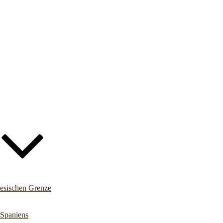
iesischen Grenze
 Spaniens