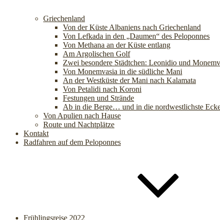
Griechenland
Von der Küste Albaniens nach Griechenland
Von Lefkada in den „Daumen“ des Peloponnes
Von Methana an der Küste entlang
Am Argolischen Golf
Zwei besondere Städtchen: Leonidio und Monemv
Von Monemvasia in die südliche Mani
An der Westküste der Mani nach Kalamata
Von Petalidi nach Koroni
Festungen und Strände
Ab in die Berge… und in die nordwestlichste Eck
Von Apulien nach Hause
Route und Nachtplätze
Kontakt
Radfahren auf dem Peloponnes
Frühlingsreise 2022