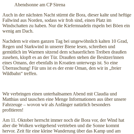
Abendsonne am CP Sirena
Auch in der nächsten Nacht stürmt die Bora, dieser kalte und heftige
Fallwind aus Norden, sodass wir froh sind, einen Platz im
Windschatten zu haben. Nur die Kiefernnadeln rispeln bei Böen ein
wenig am Dach.
Nachdem wir einen ganzen Tag bei ungewöhnlich kalten 10 Grad,
Regen und Starkwind in unserer Biene lesen, schreiben und
gemütlich im Warmen sitzend dem schauerlichen Treiben draußen
zusehen, klopft es an der Tür. Draußen stehen die Besitzer/innen
eines Omans, der ebenfalls in Kroatien unterwegs ist. So eine
Überraschung! Für uns ist es der erste Oman, den wir in „freier
Wildbahn“ treffen.
Wir verbringen einen unterhaltsamen Abend mit Claudia und
Matthias und tauschen eine Menge Informationen aus über unsere
Fahrzeuge – wovon wir als Anfänger natürlich besonders
profitieren!
Am 11. Oktober herrscht immer noch die Bora vor, der Wind hat
aber die Wolken weitgehend vertrieben und die Sonne kommt
hervor. Zeit für eine kleine Wanderung über das Kamp und am