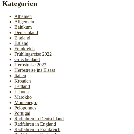
Kategorien
Albanien
Allgemein
Baltikum
Deutschland
England
Estland
Frankreich
Frühlingsreise 2022
Griechenland
Herbstreise 2022
Herbstreise ins Elsass
Italien
Kroatien
Lettland
Litauen
Marokko
Montenegro
Peloponnes
Portugal
Radfahren in Deutschland
Radfahren in England
Radfahren in Frankreich