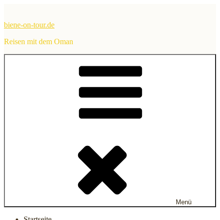
Zum
Inhalt
biene-on-tour.de
springen
Reisen mit dem Oman
Menü
Startseite