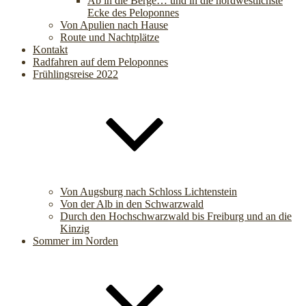
Ab in die Berge… und in die nordwestlichste
Ecke des Peloponnes
Von Apulien nach Hause
Route und Nachtplätze
Kontakt
Radfahren auf dem Peloponnes
Frühlingsreise 2022
Von Augsburg nach Schloss Lichtenstein
Von der Alb in den Schwarzwald
Durch den Hochschwarzwald bis Freiburg und an die
Kinzig
Sommer im Norden