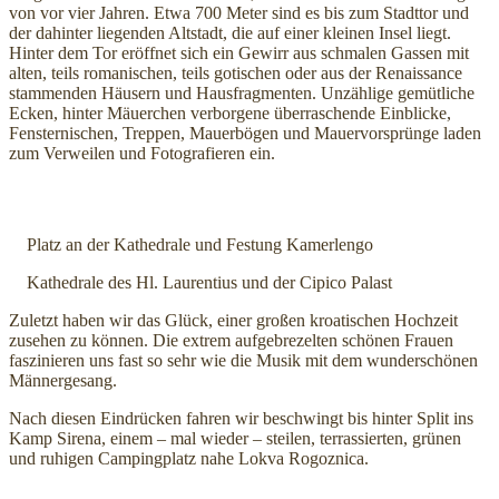
von vor vier Jahren. Etwa 700 Meter sind es bis zum Stadttor und
der dahinter liegenden Altstadt, die auf einer kleinen Insel liegt.
Hinter dem Tor eröffnet sich ein Gewirr aus schmalen Gassen mit
alten, teils romanischen, teils gotischen oder aus der Renaissance
stammenden Häusern und Hausfragmenten. Unzählige gemütliche
Ecken, hinter Mäuerchen verborgene überraschende Einblicke,
Fensternischen, Treppen, Mauerbögen und Mauervorsprünge laden
zum Verweilen und Fotografieren ein.
Platz an der Kathedrale und Festung Kamerlengo
Kathedrale des Hl. Laurentius und der Cipico Palast
Zuletzt haben wir das Glück, einer großen kroatischen Hochzeit
zusehen zu können. Die extrem aufgebrezelten schönen Frauen
faszinieren uns fast so sehr wie die Musik mit dem wunderschönen
Männergesang.
Nach diesen Eindrücken fahren wir beschwingt bis hinter Split ins
Kamp Sirena, einem – mal wieder – steilen, terrassierten, grünen
und ruhigen Campingplatz nahe Lokva Rogoznica.