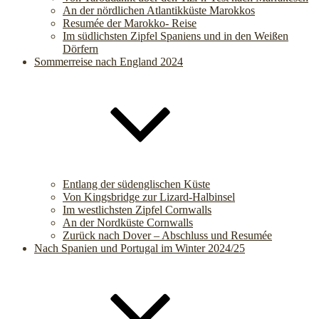
An der nördlichen Atlantikküste Marokkos
Resumée der Marokko- Reise
Im südlichsten Zipfel Spaniens und in den Weißen
Dörfern
Sommerreise nach England 2024
Entlang der südenglischen Küste
Von Kingsbridge zur Lizard-Halbinsel
Im westlichsten Zipfel Cornwalls
An der Nordküste Cornwalls
Zurück nach Dover – Abschluss und Resumée
Nach Spanien und Portugal im Winter 2024/25