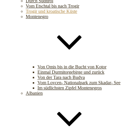
Durch Südtirol
Vom Etschtal bis nach Trogir
Trogir und kroatische Küste
Montenegro
Von Omis bis in die Bucht von Kotor
Einmal Durmitorgebirge und zurück
Von der Tara nach Budva
Vom Lovcen- Nationalpark zum Skadar- See
Im südlichsten Zipfel Montenegros
Albanien