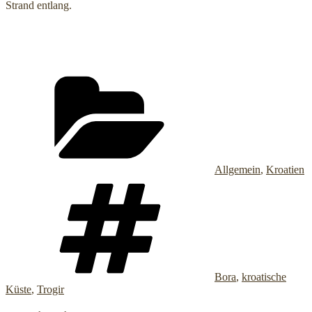
Strand entlang.
Kategorien
Allgemein
,
Kroatien
Schlagwörter
Bora
,
kroatische
Küste
,
Trogir