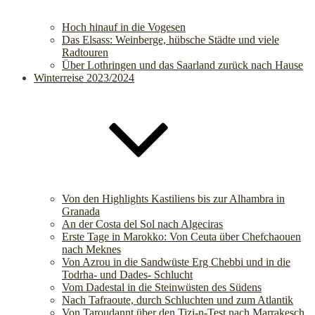
Hoch hinauf in die Vogesen
Das Elsass: Weinberge, hübsche Städte und viele
Radtouren
Über Lothringen und das Saarland zurück nach Hause
Winterreise 2023/2024
Von den Highlights Kastiliens bis zur Alhambra in
Granada
An der Costa del Sol nach Algeciras
Erste Tage in Marokko: Von Ceuta über Chefchaouen
nach Meknes
Von Azrou in die Sandwüste Erg Chebbi und in die
Todrha- und Dades- Schlucht
Vom Dadestal in die Steinwüsten des Südens
Nach Tafraoute, durch Schluchten und zum Atlantik
Von Taroudannt über den Tizi-n-Test nach Marrakesch