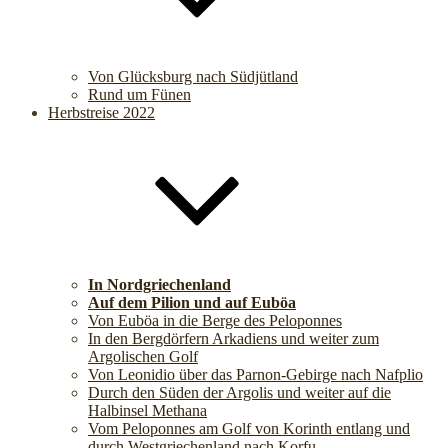
Von Glücksburg nach Südjütland
Rund um Fünen
Herbstreise 2022
In Nordgriechenland
Auf dem Pilion und auf Euböa
Von Euböa in die Berge des Peloponnes
In den Bergdörfern Arkadiens und weiter zum
Argolischen Golf
Von Leonidio über das Parnon-Gebirge nach Nafplio
Durch den Süden der Argolis und weiter auf die
Halbinsel Methana
Vom Peloponnes am Golf von Korinth entlang und
durch Westgriechenland nach Korfu