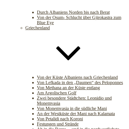
Durch Albaniens Norden bis nach Berat
Von der Osum- Schlucht über Gjirokastra zum
Blue Eye
Griechenland
Von der Küste Albaniens nach Griechenland
Von Lefkada in den „Daumen“ des Peloponnes
Von Methana an der Küste entlang
Am Argolischen Golf
Zwei besondere Städtchen: Leonidio und
Monemvasia
Von Monemvasia in die südliche Mani
An der Westküste der Mani nach Kalamata
Von Petalidi nach Koroni
Festungen und Strände