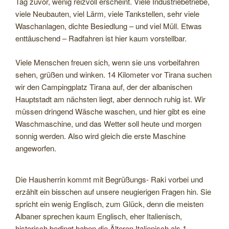
Tag zuvor, wenig reizvoll erscheint. Viele Industriebetriebe,
viele Neubauten, viel Lärm, viele Tankstellen, sehr viele
Waschanlagen, dichte Besiedlung – und viel Müll. Etwas
enttäuschend – Radfahren ist hier kaum vorstellbar.
Viele Menschen freuen sich, wenn sie uns vorbeifahren
sehen, grüßen und winken. 14 Kilometer vor Tirana suchen
wir den Campingplatz Tirana auf, der der albanischen
Hauptstadt am nächsten liegt, aber dennoch ruhig ist. Wir
müssen dringend Wäsche waschen, und hier gibt es eine
Waschmaschine, und das Wetter soll heute und morgen
sonnig werden. Also wird gleich die erste Maschine
angeworfen.
Die Hausherrin kommt mit Begrüßungs- Raki vorbei und
erzählt ein bisschen auf unsere neugierigen Fragen hin. Sie
spricht ein wenig Englisch, zum Glück, denn die meisten
Albaner sprechen kaum Englisch, eher Italienisch,
historisch bedingt haben die Älteren Italienisch als 1.