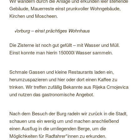
Wir wandern durch die Anlage und erkunden leer stehende
Gebäude, Mauerreste einst prunkvoller Wohngebäude,
Kirchen und Moscheen.
Vorburg – einst prächtiges Wohnhaus
Die Zisterne ist noch gut gefüllt – mit Wasser und Müll.
Einst konnte man hierin 150000l Wasser sammeln.
Schmale Gassen und kleine Restaurants laden ein,
herumzuspazieren und hier oder dort einen Kaffee zu
trinken. Wir treffen zufällig Bekannte aus Rijeka Crnojevica
und nutzen das gastronomische Angebot.
Nach dem Besuch der Burg radeln wir zurück in die Stadt,
schauen uns ein wenig um und machen anschließend
einen Ausflug in die umliegenden Berge, um die
Möglichkeiten für Radfahrer*innen zu erkunden.