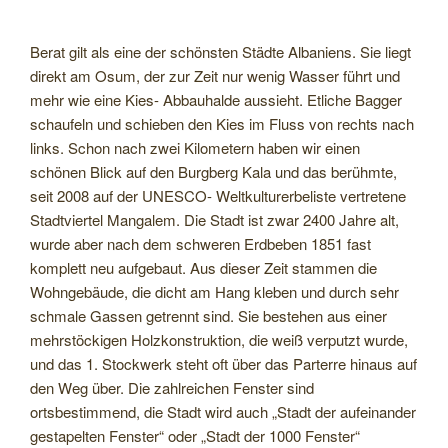
Berat gilt als eine der schönsten Städte Albaniens. Sie liegt
direkt am Osum, der zur Zeit nur wenig Wasser führt und
mehr wie eine Kies- Abbauhalde aussieht. Etliche Bagger
schaufeln und schieben den Kies im Fluss von rechts nach
links. Schon nach zwei Kilometern haben wir einen
schönen Blick auf den Burgberg Kala und das berühmte,
seit 2008 auf der UNESCO- Weltkulturerbeliste vertretene
Stadtviertel Mangalem. Die Stadt ist zwar 2400 Jahre alt,
wurde aber nach dem schweren Erdbeben 1851 fast
komplett neu aufgebaut. Aus dieser Zeit stammen die
Wohngebäude, die dicht am Hang kleben und durch sehr
schmale Gassen getrennt sind. Sie bestehen aus einer
mehrstöckigen Holzkonstruktion, die weiß verputzt wurde,
und das 1. Stockwerk steht oft über das Parterre hinaus auf
den Weg über. Die zahlreichen Fenster sind
ortsbestimmend, die Stadt wird auch „Stadt der aufeinander
gestapelten Fenster“ oder „Stadt der 1000 Fenster“