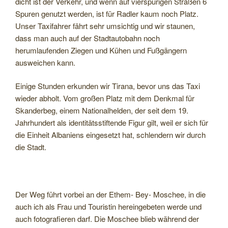
dicht ist der Verkehr, und wenn auf vierspurigen Straßen 6
Spuren genutzt werden, ist für Radler kaum noch Platz.
Unser Taxifahrer fährt sehr umsichtig und wir staunen,
dass man auch auf der Stadtautobahn noch
herumlaufenden Ziegen und Kühen und Fußgängern
ausweichen kann.
Einige Stunden erkunden wir Tirana, bevor uns das Taxi
wieder abholt. Vom großen Platz mit dem Denkmal für
Skanderbeg, einem Nationalhelden, der seit dem 19.
Jahrhundert als identitätsstiftende Figur gilt, weil er sich für
die Einheit Albaniens eingesetzt hat, schlendern wir durch
die Stadt.
Der Weg führt vorbei an der Ethem- Bey- Moschee, in die
auch ich als Frau und Touristin hereingebeten werde und
auch fotografieren darf. Die Moschee blieb während der