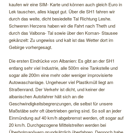
kaufen wir eine SIM- Karte und können auch gleich Euro in
Lek tauschen, alles klappt gut. Über die SH1 fahren wir
durch das weite, dicht besiedelte Tal Richtung Leshe.
Schweren Herzens haben wir die Fahrt nach Theth und
durch das Valbona- Tal sowie über den Koman- Stausee
gekänzelt: Zu ungewiss und kalt ist das Wetter dort im
Gebirge vorhergesagt.
Die ersten Eindrücke von Albanien: Es gibt an der SH1
entlang sehr viel Industrie, alle 500m eine Tankstelle und
sogar alle 200m eine mehr oder weniger improvisierte
Autowaschanlage. Ungeheuer viel Plastikmüll liegt am
Straßenrand. Der Verkehr ist dicht, und keiner der
albanischen Autofahrer hält sich an die
Geschwindigkeitsbegrenzungen, die selbst für unsere
Maßstäbe sehr oft übertrieben gering sind. So soll an jeder
Einmündung auf 40 km/h abgebremst werden, oft sogar auf
20 km/h. Durchgezogene Mittelstreifen werden bei
Überholmanövern grundsätzlich überfahren. Dennoch habe