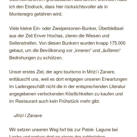
ich den Eindruck, dass hier rücksichtsvoller als in
Montenegro gefahren wird.
Viele kleine Ein- oder Zweipersonen-Bunker, Überbleibsel
aus der Zeit Enver Hoxhas, zieren die Wiesen und
Seitenstreifen. Von diesen Bunkern wurden knapp 175.000
gebaut, um die Bevölkerung vor „inneren“ und „äußeren“
Bedrohungen zu schützen.
Unser erstes Ziel, der agro tourismo in Mrizi i Zanare,
enttäuscht uns, weil es dort entgegen unseren Erwartungen
im Ladengeschäft nicht die in der entsprechenden Literatur
angegebenen verlockenden Köstlichkeiten zu kaufen und
im Restaurant auch kein Frühstück mehr gibt.
Mrizi i Zanave
Wir setzen unseren Weg fort bis zur Patok- Lagune bei
Leshe und parken dort an einem der zahlreichen