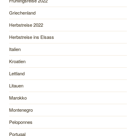
Frühlingsreise 2022
Griechenland
Herbstreise 2022
Herbstreise ins Elsass
Italien
Kroatien
Lettland
Litauen
Marokko
Montenegro
Peloponnes
Portugal