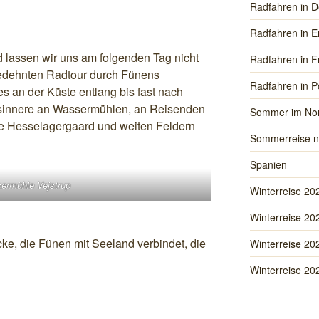
Radfahren in D
Radfahren in E
 lassen wir uns am folgenden Tag nicht
Radfahren in F
gedehnten Radtour durch Fünens
Radfahren in P
 an der Küste entlang bis fast nach
sinnere an Wassermühlen, an Reisenden
Sommer im No
e Hesselagergaard und weiten Feldern
Sommerreise n
Spanien
ermühle Vejstrup
Winterreise 20
Winterreise 20
ke, die Fünen mit Seeland verbindet, die
Winterreise 20
Winterreise 20