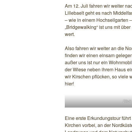
Am 12. Juli fahren wir weiter n
Lillebaelt geht es nach Middelfar
– wie in einem Hochseilgarten –
„Bridgewalking“ ist uns mit über
wert.
Also fahren wir weiter an die N
finden wir einen einsam gelegen
außer uns ist nur ein Wohnmobil
der Wiese neben ihrem Haus ein 
wir Kirschen pflücken, so viele w
hier!
Blick
Eine erste Erkundungstour führt
Kirchen vorbei, an der Nordküst