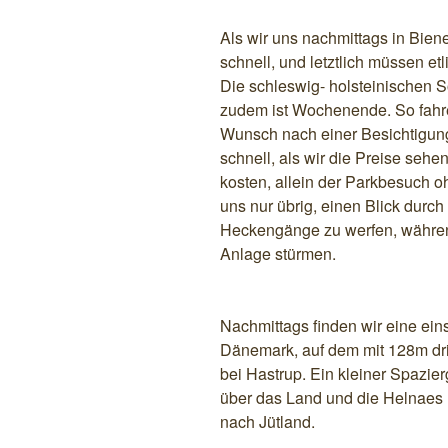
Als wir uns nachmittags in Biene
schnell, und letztlich müssen e
Die schleswig- holsteinischen
zudem ist Wochenende. So fahre
Wunsch nach einer Besichtigun
schnell, als wir die Preise seh
kosten, allein der Parkbesuch o
uns nur übrig, einen Blick durch
Heckengänge zu werfen, währen
Anlage stürmen.
Nachmittags finden wir eine eins
Dänemark, auf dem mit 128m dri
bei Hastrup. Ein kleiner Spazie
über das Land und die Helnaes B
nach Jütland.