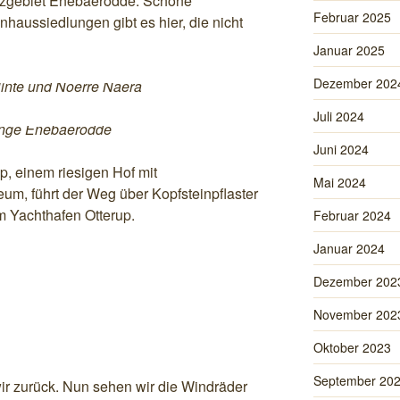
zgebiet Enebaerodde. Schöne
Februar 2025
aussiedlungen gibt es hier, die nicht
Januar 2025
Dezember 202
linte und Noerre Naera
Juli 2024
nge Enebaerodde
Juni 2024
, einem riesigen Hof mit
Mai 2024
m, führt der Weg über Kopfsteinpflaster
m Yachthafen Otterup.
Februar 2024
Januar 2024
Dezember 202
November 202
Oktober 2023
September 20
r zurück. Nun sehen wir die Windräder