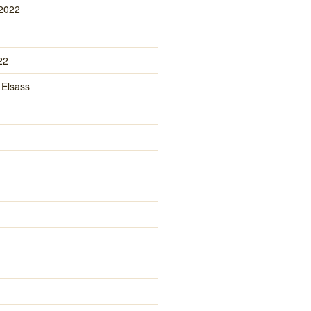
 2022
22
 Elsass