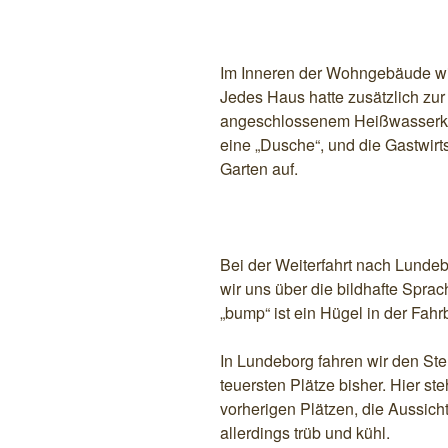
Im Inneren der Wohngebäude wir
Jedes Haus hatte zusätzlich zur
angeschlossenem Heißwasserkes
eine „Dusche“, und die Gastwirt
Garten auf.
Bei der Weiterfahrt nach Lunde
wir uns über die bildhafte Sprac
„bump“ ist ein Hügel in der Fah
In Lundeborg fahren wir den Stel
teuersten Plätze bisher. Hier s
vorherigen Plätzen, die Aussicht
allerdings trüb und kühl.