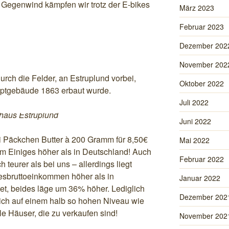
 Gegenwind kämpfen wir trotz der E-bikes
März 2023
Februar 2023
Dezember 202
November 202
rch die Felder, an Estruplund vorbei,
Oktober 2022
uptgebäude 1863 erbaut wurde.
Juli 2022
haus Estruplund
Juni 2022
i Päckchen Butter à 200 Gramm für 8,50€
Mai 2022
um Einiges höher als in Deutschland! Auch
Februar 2022
 teurer als bei uns – allerdings liegt
resbruttoeinkommen höher als in
Januar 2022
et, beides läge um 36% höher. Lediglich
Dezember 202
sich auf einem halb so hohen Niveau wie
le Häuser, die zu verkaufen sind!
November 202