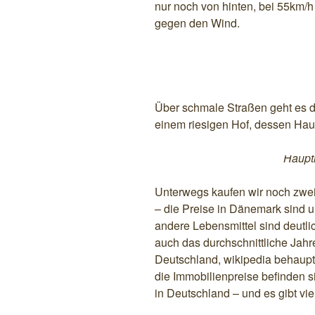
nur noch von hinten, bei 55km/h
gegen den Wind.
Über schmale Straßen geht es du
einem riesigen Hof, dessen Ha
Haupt
Unterwegs kaufen wir noch zwe
– die Preise in Dänemark sind 
andere Lebensmittel sind deutlich
auch das durchschnittliche Jah
Deutschland, wikipedia behaupt
die Immobilienpreise befinden 
in Deutschland – und es gibt vie