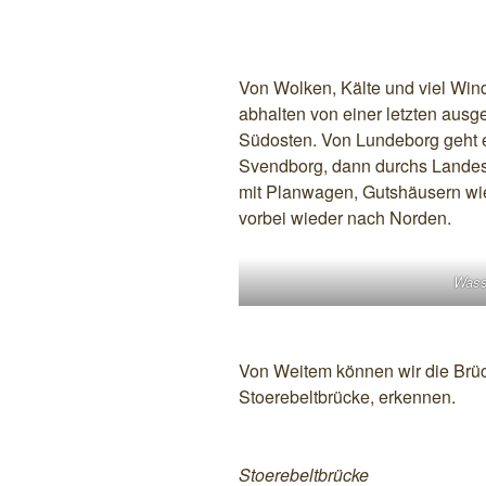
Von Wolken, Kälte und viel Wind
abhalten von einer letzten aus
Südosten. Von Lundeborg geht es
Svendborg, dann durchs Lande
mit Planwagen, Gutshäusern wi
vorbei wieder nach Norden.
Wass
Von Weitem können wir die Brüc
Stoerebeltbrücke, erkennen.
Stoerebeltbrücke