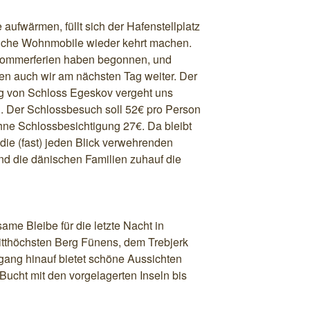
 aufwärmen, füllt sich der Hafenstellplatz
tliche Wohnmobile wieder kehrt machen.
 Sommerferien haben begonnen, und
n auch wir am nächsten Tag weiter. Der
g von Schloss Egeskov vergeht uns
en. Der Schlossbesuch soll 52€ pro Person
hne Schlossbesichtigung 27€. Da bleibt
 die (fast) jeden Blick verwehrenden
d die dänischen Familien zuhauf die
ame Bleibe für die letzte Nacht in
tthöchsten Berg Fünens, dem Trebjerk
rgang hinauf bietet schöne Aussichten
ucht mit den vorgelagerten Inseln bis