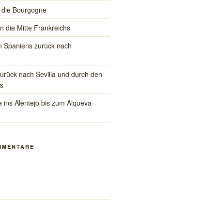
 die Bourgogne
in die Mitte Frankreichs
 Spaniens zurück nach
rück nach Sevilla und durch den
s
 ins Alentejo bis zum Alqueva-
MMENTARE