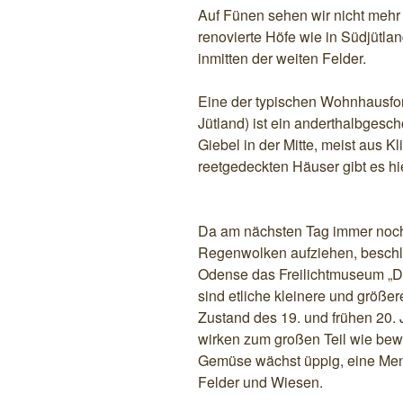
Auf Fünen sehen wir nicht mehr g
renovierte Höfe wie in Südjütla
inmitten der weiten Felder.
Eine der typischen Wohnhausfor
Jütland) ist ein anderthalbgesc
Giebel in der Mitte, meist aus K
reetgedeckten Häuser gibt es hi
Da am nächsten Tag immer noch
Regenwolken aufziehen, beschli
Odense das Freilichtmuseum „D
sind etliche kleinere und größe
Zustand des 19. und frühen 20.
wirken zum großen Teil wie bewo
Gemüse wächst üppig, eine Men
Felder und Wiesen.