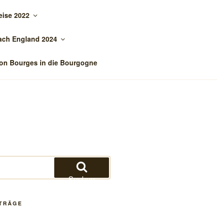
eise 2022
ach England 2024
on Bourges in die Bourgogne
Suchen
ITRÄGE