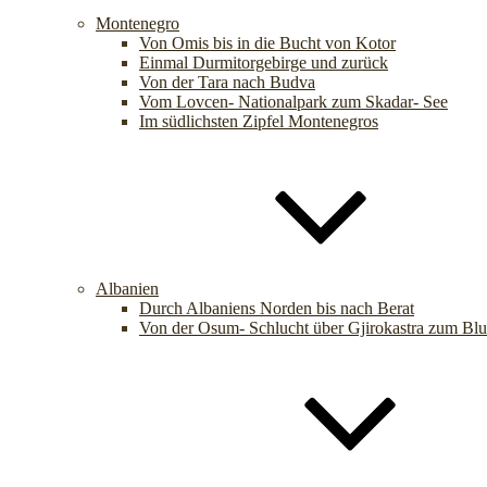
Montenegro
Von Omis bis in die Bucht von Kotor
Einmal Durmitorgebirge und zurück
Von der Tara nach Budva
Vom Lovcen- Nationalpark zum Skadar- See
Im südlichsten Zipfel Montenegros
Albanien
Durch Albaniens Norden bis nach Berat
Von der Osum- Schlucht über Gjirokastra zum Bl