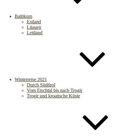
Baltikum
Estland
Litauen
Lettland
Winterreise 2021
Durch Südtirol
Vom Etschtal bis nach Trogir
Trogir und kroatische Küste