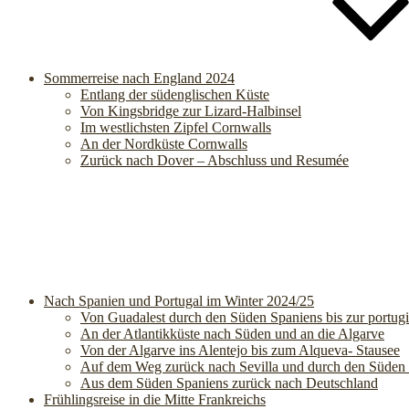
Sommerreise nach England 2024
Entlang der südenglischen Küste
Von Kingsbridge zur Lizard-Halbinsel
Im westlichsten Zipfel Cornwalls
An der Nordküste Cornwalls
Zurück nach Dover – Abschluss und Resumée
Nach Spanien und Portugal im Winter 2024/25
Von Guadalest durch den Süden Spaniens bis zur portug
An der Atlantikküste nach Süden und an die Algarve
Von der Algarve ins Alentejo bis zum Alqueva- Stausee
Auf dem Weg zurück nach Sevilla und durch den Süden
Aus dem Süden Spaniens zurück nach Deutschland
Frühlingsreise in die Mitte Frankreichs