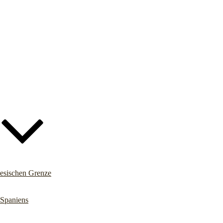
iesischen Grenze
 Spaniens