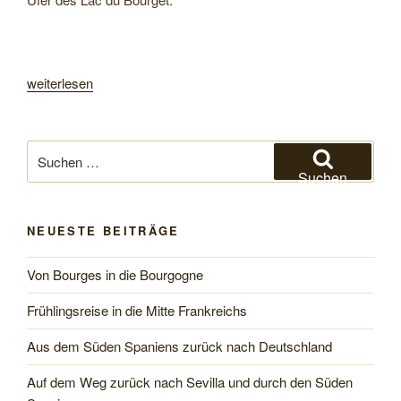
„Winterreise
weiterlesen
2023“
Suchen
nach:
Suchen
NEUESTE BEITRÄGE
Von Bourges in die Bourgogne
Frühlingsreise in die Mitte Frankreichs
Aus dem Süden Spaniens zurück nach Deutschland
Auf dem Weg zurück nach Sevilla und durch den Süden