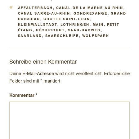
SCHLAGWÖRTER
AFFALTERBACH
,
CANAL DE LA MARNE AU RHIN
,
CANAL SARRE-AU-RHIN
,
GONDREXANGE
,
GRAND
RUISSEAU
,
GROTTE SAINT-LEON
,
KLEINWALLSTADT
,
LOTHRINGEN
,
MAIN
,
PETIT
ÉTANG
,
RÉCHICOURT
,
SAAR-RADWEG
,
SAARLAND
,
SAARSCHLEIFE
,
WOLFSPARK
Schreibe einen Kommentar
Deine E-Mail-Adresse wird nicht veröffentlicht.
Erforderliche
Felder sind mit
*
markiert
Kommentar
*