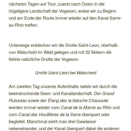
nächsten Tagen auf Tour, zuerst nach Osten in die
hügeligere Landschaft der Vogesen, wobei wir zu Beginn
und am Ende der Route immer wieder auf den Kanal Sarre-
au-Rhin treffen.
Unterwegs entdecken wir die Grotte Saint-Leon, oberhalb
von Walscheid im Wald gelegen und mit 32 Metern die
tiefste natürliche Grotte der Vogesen.
Grotte Saint-Léon bei Walscheid
Am zweiten Tag unseres Aufenthalts radeln wir durch die
beeindruckende Seen- und Kanallandschaft.
Der Grand
Ruisseau
sowie der
Étang des la blanche Chaussée
werden immer wieder vom
Canal de la Marne au Rhin
und
vom
Canal des Houillières de la Sarre
überquert oder
begleitet. Manchmal sieht man drei Gewässer
nebeneinander, und der Kanal überquert dabei die anderen