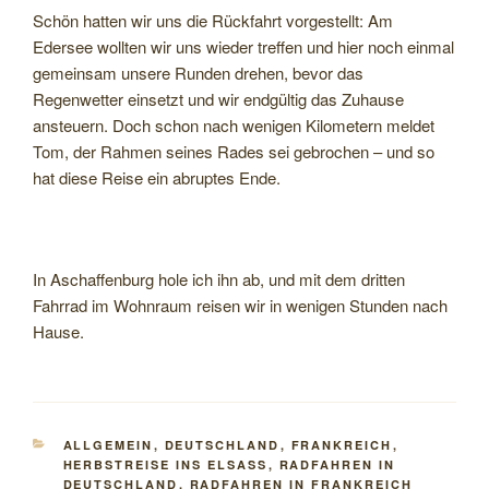
Schön hatten wir uns die Rückfahrt vorgestellt: Am
Edersee wollten wir uns wieder treffen und hier noch einmal
gemeinsam unsere Runden drehen, bevor das
Regenwetter einsetzt und wir endgültig das Zuhause
ansteuern. Doch schon nach wenigen Kilometern meldet
Tom, der Rahmen seines Rades sei gebrochen – und so
hat diese Reise ein abruptes Ende.
In Aschaffenburg hole ich ihn ab, und mit dem dritten
Fahrrad im Wohnraum reisen wir in wenigen Stunden nach
Hause.
KATEGORIEN
ALLGEMEIN
,
DEUTSCHLAND
,
FRANKREICH
,
HERBSTREISE INS ELSASS
,
RADFAHREN IN
DEUTSCHLAND
,
RADFAHREN IN FRANKREICH