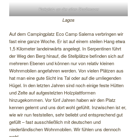
Parkplatz an der alten Stadtmauer
Lagos
Auf dem Campingplatz Eco Camp Salema verbringen wir
fast eine ganze Woche. Er ist auf einem steilen Hang etwa
1,5 Kilometer landeinwärts angelegt. In Serpentinen führt
der Weg den Berg hinauf, die Stellplätze befinden sich auf
mehreren Ebenen und können nur von relativ kleinen
Wohnmobilen angefahren werden. Von vielen Plätzen aus
hat man eine gute Sicht ins Tal oder auf die umliegenden
Hügel. In den letzten Jahren sind noch einige feste Hütten
und Zelte auf aufgestelzten Holzplattformen
hinzugekommen. Vor fünf Jahren haben wir den Platz
kennen gelernt und uns dort wohl gefühlt. Inzwischen ist er,
wie wir nun feststellen, sehr beliebt und entsprechend gut
gefüllt – fast ausschließlich mit deutschen und
niederländischen Wohnmobilen. Wir fühlen uns dennoch
wohl.