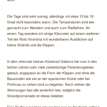
Die Tage sind sehr sonnig, allerdings mit etwa 15 bis 16
Grad nicht besonders warm. Die Temperaturen sind wie
gemacht zum Wandern und auch zum Radfahren. An
einem Tag wandere ich einige Kilometer auf einem weiteren
Teil der Rota Vicentina mit wunderbaren Ausblicken auf
kleine Strände und die Klippen.
In dem ehemals kleinen Küstenort Salema hat man in den
letzten Jahren sehr viele zweistöckige Ferienbungalows
gebaut, angepasst an die Form der Klippen und ohne die
Bausünden wie sie an der spanischen Küste oder bei
Portimao zu sehen sind zu begehen. Noch stehen die
Wohnungen fast alle winterlich leer, lediglich die
Strandpromenade ist etwas belebter.
Eine Radtour machen wir von hier aus an der Küste entlang