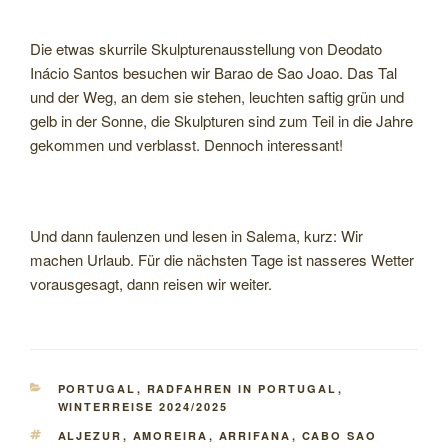
Die etwas skurrile Skulpturenausstellung von Deodato
Inácio Santos besuchen wir Barao de Sao Joao. Das Tal
und der Weg, an dem sie stehen, leuchten saftig grün und
gelb in der Sonne, die Skulpturen sind zum Teil in die Jahre
gekommen und verblasst. Dennoch interessant!
Und dann faulenzen und lesen in Salema, kurz: Wir
machen Urlaub. Für die nächsten Tage ist nasseres Wetter
vorausgesagt, dann reisen wir weiter.
KATEGORIEN
PORTUGAL
,
RADFAHREN IN PORTUGAL
,
WINTERREISE 2024/2025
SCHLAGWÖRTER
ALJEZUR
,
AMOREIRA
,
ARRIFANA
,
CABO SAO