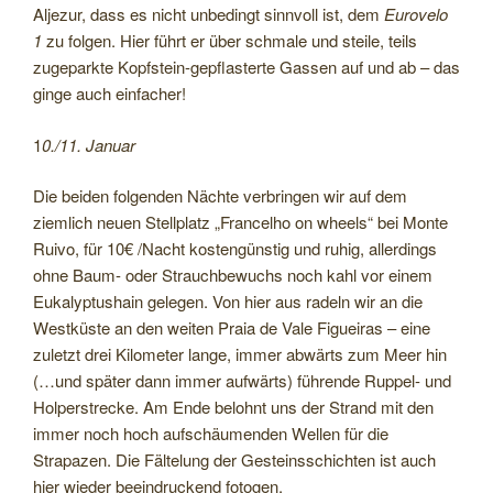
Aljezur, dass es nicht unbedingt sinnvoll ist, dem
Eurovelo
1
zu folgen. Hier führt er über schmale und steile, teils
zugeparkte Kopfstein-gepflasterte Gassen auf und ab – das
ginge auch einfacher!
1
0./11. Januar
Die beiden folgenden Nächte verbringen wir auf dem
ziemlich neuen Stellplatz „Francelho on wheels“ bei Monte
Ruivo, für 10€ /Nacht kostengünstig und ruhig, allerdings
ohne Baum- oder Strauchbewuchs noch kahl vor einem
Eukalyptushain gelegen. Von hier aus radeln wir an die
Westküste an den weiten Praia de Vale Figueiras – eine
zuletzt drei Kilometer lange, immer abwärts zum Meer hin
(…und später dann immer aufwärts) führende Ruppel- und
Holperstrecke. Am Ende belohnt uns der Strand mit den
immer noch hoch aufschäumenden Wellen für die
Strapazen. Die Fältelung der Gesteinsschichten ist auch
hier wieder beeindruckend fotogen.