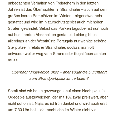
unbedachten Verhalten von Freistehern in den letzten
Jahren ist das Übernachten in Strandnähe – auch auf den
großen leeren Parkplätzen im Winter – nirgendwo mehr
gestattet und wird im Naturschutzgebiet auch mit hohen
Strafen geahndet. Selbst das Parken tagsüber ist nur noch
auf bestimmten Abschnitten gestattet. Leider gibt es
allerdings an der Westküste Portugals nur wenige schöne
Stellplätze in relativer Strandnähe, sodass man oft
entweder weiter weg vom Strand oder illegal übernachten
muss.
Übernachtungsverbot, okey – aber sogar die Durchfahrt
zum Strandparkplatz ist verboten?
Somit sind wir heute gezwungen, auf einen Nachtplatz in
Odeceixe auszuweichen, der mit 10€ zwar preiswert, aber
nicht schön ist. Naja, es ist früh dunkel und wird auch erst
um 7.30 Uhr hell – da macht das im Winter nicht viel.