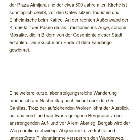
der Plaza Almijara und der etwa 500 Jahre alten Kirche ist
sonntäglich belebt, vor den Cafés sitzen Touristen und
Einheimische beim Kaffee. An der rechten Außenwand der
Kirche fällt der Paseo de las Traditiones ins Auge, schöne
Mosaike, die in Bildern von der Geschichte dieser Stadt
erzählen. Die Skulptur am Ende ist dem Fandango
gewidmet.
Eine weitere kurze, aber steigungsreiche Wanderung
mache ich am Nachmittag hoch hinauf über den Ort
Canillas. Trotz der aufziehenden Wolken lohnt der Ausblick
auf das nord- und westwärts gelegene Bergmassiv den
anstrengenden Auf- und vor Allem Abstieg. Bergab wird der
Weg nämlich schwierig: Abgebrannte, verkohlte und
umgestürzte Pinienstämme versperren den Wanderweg,