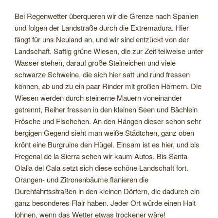
Bei Regenwetter überqueren wir die Grenze nach Spanien
und folgen der Landstraße durch die Extremadura. Hier
fängt für uns Neuland an, und wir sind entzückt von der
Landschaft. Saftig grüne Wiesen, die zur Zeit teilweise unter
Wasser stehen, darauf große Steineichen und viele
schwarze Schweine, die sich hier satt und rund fressen
können, ab und zu ein paar Rinder mit großen Hörnern. Die
Wiesen werden durch steinerne Mauern voneinander
getrennt, Reiher fressen in den kleinen Seen und Bächlein
Frösche und Fischchen. An den Hängen dieser schon sehr
bergigen Gegend sieht man weiße Städtchen, ganz oben
krönt eine Burgruine den Hügel. Einsam ist es hier, und bis
Fregenal de la Sierra sehen wir kaum Autos. Bis Santa
Olalla del Cala setzt sich diese schöne Landschaft fort.
Orangen- und Zitronenbäume flanieren die
Durchfahrtsstraßen in den kleinen Dörfern, die dadurch ein
ganz besonderes Flair haben. Jeder Ort würde einen Halt
lohnen, wenn das Wetter etwas trockener wäre!