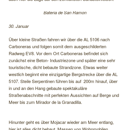
Bateria de San Ramon
30. Januar
Über kleine Straßen fahren wir über die AL 5106 nach
Carboneras und folgen somit dem ausgeschilderten
Radweg EV8. Vor dem Ort Carboneras befindet sich
zunächst eine Beton- Industriezone und später eine sehr
touristische, dicht bebaute Strandzone. Etwas weiter
westlich beginnt eine einzigartige Bergstrecke über die AL
5107. Steile Serpentinen führen bis auf 200m hinauf, über
in und an den Hang gebaute spektakuläre
Straßenabschnitte mit perfekten Aussichten auf Berge und
Meer bis zum Mirador de la Granadilla.
Hinunter geht es über Mojacar wieder am Meer entlang,
hier ist alles dicht bebaut. Massen von Wohnmobilen