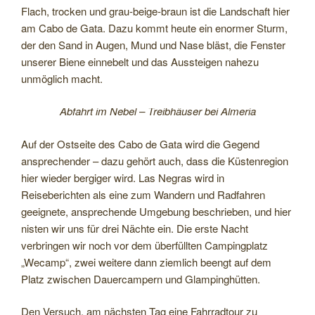
Flach, trocken und grau-beige-braun ist die Landschaft hier
am Cabo de Gata. Dazu kommt heute ein enormer Sturm,
der den Sand in Augen, Mund und Nase bläst, die Fenster
unserer Biene einnebelt und das Aussteigen nahezu
unmöglich macht.
Abfahrt im Nebel – Treibhäuser bei Almeria
Auf der Ostseite des Cabo de Gata wird die Gegend
ansprechender – dazu gehört auch, dass die Küstenregion
hier wieder bergiger wird. Las Negras wird in
Reiseberichten als eine zum Wandern und Radfahren
geeignete, ansprechende Umgebung beschrieben, und hier
nisten wir uns für drei Nächte ein. Die erste Nacht
verbringen wir noch vor dem überfüllten Campingplatz
„Wecamp“, zwei weitere dann ziemlich beengt auf dem
Platz zwischen Dauercampern und Glampinghütten.
Den Versuch, am nächsten Tag eine Fahrradtour zu