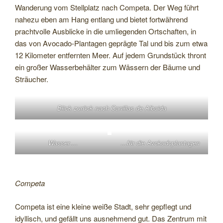
Wanderung vom Stellplatz nach Competa. Der Weg führt
nahezu eben am Hang entlang und bietet fortwährend
prachtvolle Ausblicke in die umliegenden Ortschaften, in
das von Avocado-Plantagen geprägte Tal und bis zum etwa
12 Kilometer entfernten Meer. Auf jedem Grundstück thront
ein großer Wasserbehälter zum Wässern der Bäume und
Sträucher.
Blick zurück nach Canillas de Albaida
Wasser….
…für die Avokadoplantagen
Competa
Competa ist eine kleine weiße Stadt, sehr gepflegt und
idyllisch, und gefällt uns ausnehmend gut. Das Zentrum mit