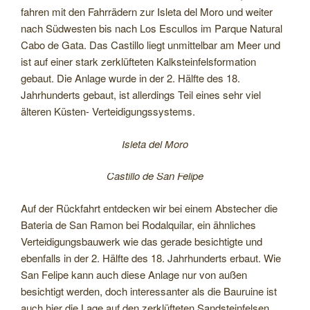
fahren mit den Fahrrädern zur Isleta del Moro und weiter
nach Südwesten bis nach Los Escullos im Parque Natural
Cabo de Gata. Das Castillo liegt unmittelbar am Meer und
ist auf einer stark zerklüfteten Kalksteinfelsformation
gebaut. Die Anlage wurde in der 2. Hälfte des 18.
Jahrhunderts gebaut, ist allerdings Teil eines sehr viel
älteren Küsten- Verteidigungssystems.
Isleta del Moro
Castillo de San Felipe
Auf der Rückfahrt entdecken wir bei einem Abstecher die
Bateria de San Ramon bei Rodalquilar, ein ähnliches
Verteidigungsbauwerk wie das gerade besichtigte und
ebenfalls in der 2. Hälfte des 18. Jahrhunderts erbaut. Wie
San Felipe kann auch diese Anlage nur von außen
besichtigt werden, doch interessanter als die Bauruine ist
auch hier die Lage auf den zerklüfteten Sandsteinfelsen.