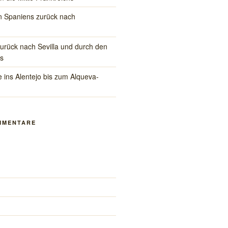
 Spaniens zurück nach
rück nach Sevilla und durch den
s
 ins Alentejo bis zum Alqueva-
MMENTARE