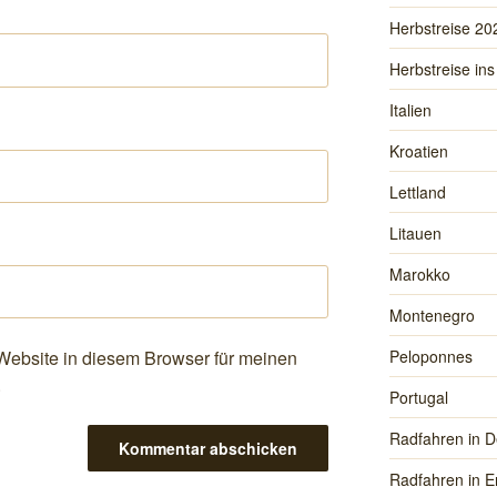
Herbstreise 20
Herbstreise ins
Italien
Kroatien
Lettland
Litauen
Marokko
Montenegro
ebsite in diesem Browser für meinen
Peloponnes
.
Portugal
Radfahren in D
Radfahren in E