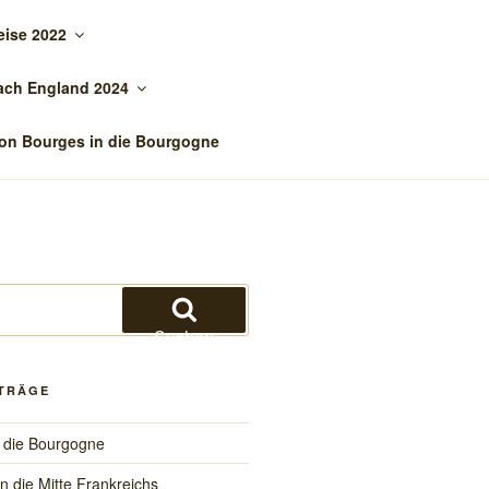
eise 2022
ach England 2024
on Bourges in die Bourgogne
Suchen
ITRÄGE
 die Bourgogne
in die Mitte Frankreichs