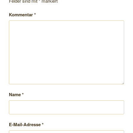
Felder sind mit
*
markiert
Kommentar
*
Name
*
E-Mail-Adresse
*