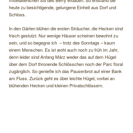
mittelalterlichen Stil des Berry erbauen. So entstand die
heute zu besichtigende, gelungene Einheit aus Dorf und
Schloss.
In den Gärten blühen die ersten Sträucher, die Hecken sind
frisch gestutzt. Nur wenige Häuser scheinen bewohnt zu
sein, und so begegne ich – trotz des Sonntags – kaum
einem Menschen. Es ist wohl auch noch zu früh im Jahr,
denn leider sind Anfang März weder das auf dem Hügel
über dem Dorf thronende Schlösschen noch der Parc floral
zugänglich. So genieße ich das Pausenbrot auf einer Bank
am Fluss. Zurück geht es über leichte Hügel, vorbei an
blühenden Hecken und kleinen Privatschlössern.