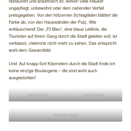
restauriert und ansehnlich ist, wirken viele Häuser
ungepflegt, unbewohnt oder dem nahenden Verfall
preisgegeben. Von den hölzernen Schlagläden blättert die
Farbe ab, von den Hauswänden der Putz. Wie
enttäuschend! Der „Fil Bleu“, eine blaue Leitlinie, die
Touristen auf ihrem Gang durch die Stadt geleiten soll, ist
verblasst, vielerorts nicht mehr zu sehen. Das entspricht
wohl dem Gesamtbild.
Und: Auf knapp fünf Kilometern durch die Stadt finde ich
keine einzige Boulangerie – die sind wohl auch
ausgestorben!
Stadtmauer
Justizpalast
Porte du Croux