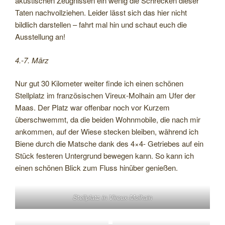
akustischen Zeugnissen ein wenig die Schrecken dieser
Taten nachvollziehen. Leider lässt sich das hier nicht
bildlich darstellen – fahrt mal hin und schaut euch die
Ausstellung an!
4.-7. März
Nur gut 30 Kilometer weiter finde ich einen schönen
Stellplatz im französischen Vireux-Molhain am Ufer der
Maas. Der Platz war offenbar noch vor Kurzem
überschwemmt, da die beiden Wohnmobile, die nach mir
ankommen, auf der Wiese stecken bleiben, während ich
Biene durch die Matsche dank des 4×4- Getriebes auf ein
Stück festeren Untergrund bewegen kann. So kann ich
einen schönen Blick zum Fluss hinüber genießen.
Stellplatz in Vireux-Molhain