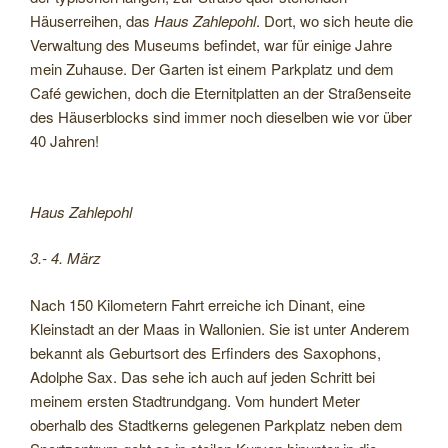
Häuserreihen, das
Haus Zahlepohl
. Dort, wo sich heute die
Verwaltung des Museums befindet, war für einige Jahre
mein Zuhause. Der Garten ist einem Parkplatz und dem
Café gewichen, doch die Eternitplatten an der Straßenseite
des Häuserblocks sind immer noch dieselben wie vor über
40 Jahren!
Haus Zahlepohl
3.- 4. März
Nach 150 Kilometern Fahrt erreiche ich Dinant, eine
Kleinstadt an der Maas in Wallonien. Sie ist unter Anderem
bekannt als Geburtsort des Erfinders des Saxophons,
Adolphe Sax. Das sehe ich auch auf jeden Schritt bei
meinem ersten Stadtrundgang. Vom hundert Meter
oberhalb des Stadtkerns gelegenen Parkplatz neben dem