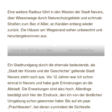
Eine weitere Radtour führt in den Westen der Stadt Nevers,
über Wiesenwege durch Naturschutzgebiete und schmale
Straßen zum Bec d´Allier, an Kanälen entlang wieder
zurück. Die Häuser am Wegesrand sehen unbewohnt und
heruntergekommen aus.
Durch das NSG Bec d ´Allier
Toilettenhäuschen
Ein Stadtrundgang durch die ehemals bedeutende, als
„Stadt der Künste und der Geschichte“ geltende Stadt
Nevers steht noch aus. Vor 12 Jahren war ich schon
einmal in Nevers und habe gute Erinnerungen an die
Altstadt. Die Erwartungen sind also hoch. Allerdings
bestätigt sich hier der Eindruck, den ich von der ländlichen
Umgebung schon gewonnen habe: Bis auf ein paar
„Prachtbauten“, bei denen zumindest die Sichtseite