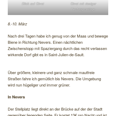
Blick auf Givet
Givet mit riesiger
Festungsanlage
8.-10. März
Nach drei Tagen habe ich genug von der Maas und bewege
Biene in Richtung Nevers. Einen nächtlichen
Zwischenstopp mit Spaziergang durch das recht verlassen
wirkende Dorf gibt es in Saint-Julien-de-Sault.
Über größere, kleinere und ganz schmale mautfreie
Straßen fahre ich gemütlich bis Nevers. Die Umgebung
wird nun hügeliger und immer grüner.
In Nevers
Der Stellplatz liegt direkt an der Brücke auf der der Stadt
gegenüber liegenden Seite. Er kostet 13€ pro Nacht und ist