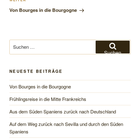
Nächster
Beitrag
Von Bourges in die Bourgogne
Suchen
nach:
Suchen
NEUESTE BEITRÄGE
Von Bourges in die Bourgogne
Frühlingsreise in die Mitte Frankreichs
Aus dem Süden Spaniens zurück nach Deutschland
Auf dem Weg zurück nach Sevilla und durch den Süden
Spaniens