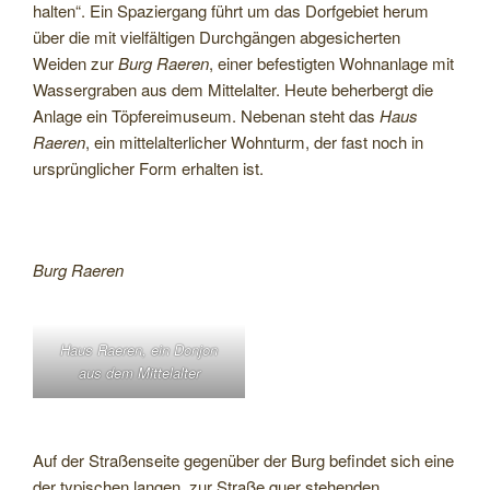
halten“. Ein Spaziergang führt um das Dorfgebiet herum
über die mit vielfältigen Durchgängen abgesicherten
Weiden zur
Burg Raeren
, einer befestigten Wohnanlage mit
Wassergraben aus dem Mittelalter. Heute beherbergt die
Anlage ein Töpfereimuseum. Nebenan steht das
Haus
Raeren
, ein mittelalterlicher Wohnturm, der fast noch in
ursprünglicher Form erhalten ist.
Burg Raeren
Haus Raeren, ein Donjon
aus dem Mittelalter
Auf der Straßenseite gegenüber der Burg befindet sich eine
der typischen langen, zur Straße quer stehenden