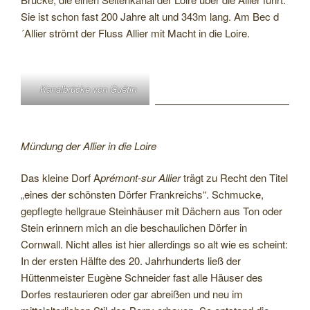
Sie ist schon fast 200 Jahre alt und 343m lang. Am Bec d
´Allier strömt der Fluss Allier mit Macht in die Loire.
Kanalbrücke von Guétin
Mündung der Allier in die Loire
Das kleine Dorf A
prémont-sur Allier
trägt zu Recht den Titel
„eines der schönsten Dörfer Frankreichs“. Schmucke,
gepflegte hellgraue Steinhäuser mit Dächern aus Ton oder
Stein erinnern mich an die beschaulichen Dörfer in
Cornwall. Nicht alles ist hier allerdings so alt wie es scheint:
In der ersten Hälfte des 20. Jahrhunderts ließ der
Hüttenmeister Eugène Schneider fast alle Häuser des
Dorfes restaurieren oder gar abreißen und neu im