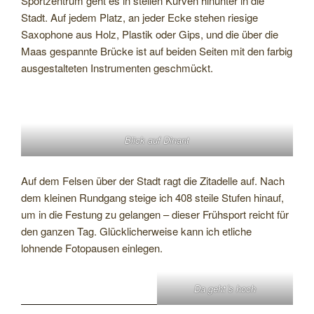
Sportzentrum geht es in steilen Kurven hinunter in die
Stadt. Auf jedem Platz, an jeder Ecke stehen riesige
Saxophone aus Holz, Plastik oder Gips, und die über die
Maas gespannte Brücke ist auf beiden Seiten mit den farbig
ausgestalteten Instrumenten geschmückt.
Blick auf Dinant
Auf dem Felsen über der Stadt ragt die Zitadelle auf. Nach
dem kleinen Rundgang steige ich 408 steile Stufen hinauf,
um in die Festung zu gelangen – dieser Frühsport reicht für
den ganzen Tag. Glücklicherweise kann ich etliche
lohnende Fotopausen einlegen.
Da geht´s hoch