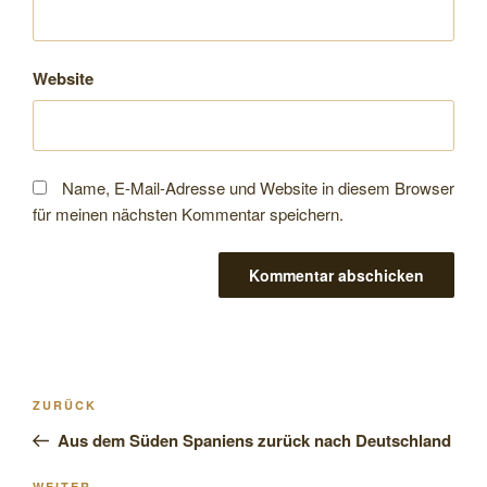
Website
Name, E-Mail-Adresse und Website in diesem Browser
für meinen nächsten Kommentar speichern.
Beitragsnavigation
Vorheriger
ZURÜCK
Beitrag
Aus dem Süden Spaniens zurück nach Deutschland
WEITER