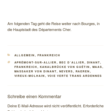
Am folgenden Tag geht die Reise weiter nach Bourges, in
die Hauptstadt des Départements Cher.
KATEGORIEN
ALLGEMEIN
,
FRANKREICH
SCHLAGWÖRTER
APRÉMONT-SUR-ALLIER
,
BEC D´ALLIER
,
DINANT
,
FRANKREICH
,
KANALBRÜCKE VON GUÉTIN
,
MAAS
,
MASSAKER VON DINANT
,
NEVERS
,
RAEREN
,
VIREUX-MOLHAIN
,
VOIE VERTE TRANS ARDENNES
Schreibe einen Kommentar
Deine E-Mail-Adresse wird nicht veröffentlicht.
Erforderliche