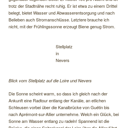
trotz der Stadtnähe recht ruhig. Er ist etwa zu einem Drittel
belegt, bietet Wasser und Abwasserentsorgung und nach
Belieben auch Stromanschlüsse. Letztere brauche ich
nicht, mit der Frühlingssonne erzeugt Biene genug Strom.
Stellplatz
in
Nevers
Blick vom Stellplatz auf die Loire und Nevers
Die Sonne scheint warm, so dass ich gleich nach der
Ankunft eine Radtour entlang der Kanäle, an etlichen
Schleusen vorbei über die Kanalbrücke von Guétin bis
nach Aprémont-sur-Allier unternehme. Welch ein Glück, bei
Sonne am Wasser entlang zu radeln! Spannend ist die
Brücke, die einen Seitenkanal der Loire über die Allier führt.