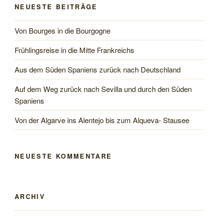
NEUESTE BEITRÄGE
die
Algarve“
Von Bourges in die Bourgogne
Frühlingsreise in die Mitte Frankreichs
Aus dem Süden Spaniens zurück nach Deutschland
Auf dem Weg zurück nach Sevilla und durch den Süden
Spaniens
Von der Algarve ins Alentejo bis zum Alqueva- Stausee
NEUESTE KOMMENTARE
ARCHIV