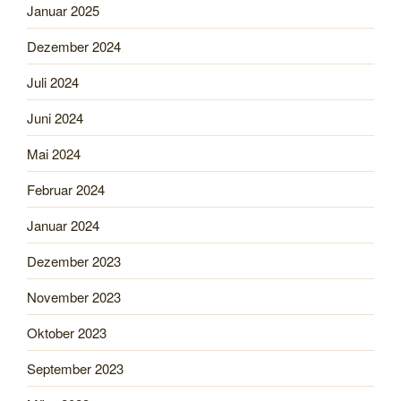
Januar 2025
Dezember 2024
Juli 2024
Juni 2024
Mai 2024
Februar 2024
Januar 2024
Dezember 2023
November 2023
Oktober 2023
September 2023