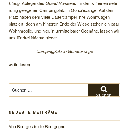
Étang
, Ableger des
Grand Ruisseau
, finden wir einen sehr
ruhig gelegenen Campingplatz in Gondrexange. Auf dem
Platz haben sehr viele Dauercamper ihre Wohnwagen
platziert, doch am hinteren Ende der Wiese stehen ein paar
Wohnmobile, und hier, in unmittelbarer Seenähe, lassen wir
uns für drei Nächte nieder.
Campingplatz in Gondrexange
„Über
weiterlesen
Lothringen
und
das
Suchen
Saarland
nach:
Suchen
zurück
nach
NEUESTE BEITRÄGE
Hause“
Von Bourges in die Bourgogne