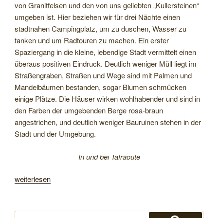
von Granitfelsen und den von uns geliebten „Kullersteinen“
umgeben ist. Hier beziehen wir für drei Nächte einen
stadtnahen Campingplatz, um zu duschen, Wasser zu
tanken und um Radtouren zu machen. Ein erster
Spaziergang in die kleine, lebendige Stadt vermittelt einen
überaus positiven Eindruck. Deutlich weniger Müll liegt im
Straßengraben, Straßen und Wege sind mit Palmen und
Mandelbäumen bestanden, sogar Blumen schmücken
einige Plätze. Die Häuser wirken wohlhabender und sind in
den Farben der umgebenden Berge rosa-braun
angestrichen, und deutlich weniger Bauruinen stehen in der
Stadt und der Umgebung.
In und bei Tafraoute
„Nach
weiterlesen
Tafraoute,
durch
Schluchten
Suchen