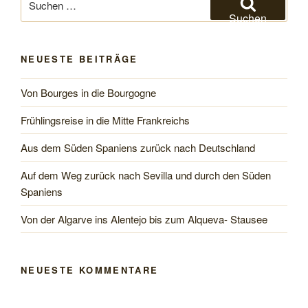
und
nach:
Suchen
zum
Atlantik“
NEUESTE BEITRÄGE
Von Bourges in die Bourgogne
Frühlingsreise in die Mitte Frankreichs
Aus dem Süden Spaniens zurück nach Deutschland
Auf dem Weg zurück nach Sevilla und durch den Süden
Spaniens
Von der Algarve ins Alentejo bis zum Alqueva- Stausee
NEUESTE KOMMENTARE