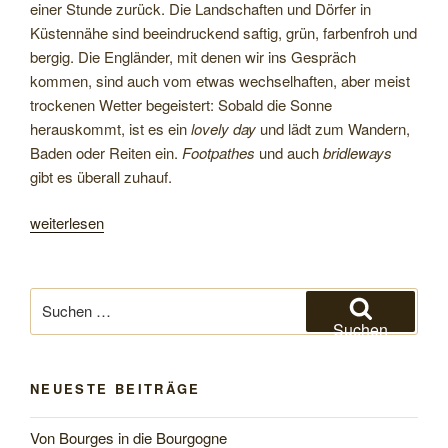
einer Stunde zurück. Die Landschaften und Dörfer in
Küstennähe sind beeindruckend saftig, grün, farbenfroh und
bergig. Die Engländer, mit denen wir ins Gespräch
kommen, sind auch vom etwas wechselhaften, aber meist
trockenen Wetter begeistert: Sobald die Sonne
herauskommt, ist es ein
lovely day
und lädt zum Wandern,
Baden oder Reiten ein.
Footpathes
und auch
bridleways
gibt es überall zuhauf.
„Von
weiterlesen
Kingsbridge
zur
Lizard-
Suchen
Halbinsel“
nach:
Suchen
NEUESTE BEITRÄGE
Von Bourges in die Bourgogne