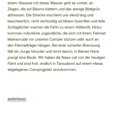
einem Stausee mit etwas Wasser geht es vorbei, an
Ziegen, die auf Bäume klettern und das wenige Blattgrün
abfressen. Die Strecke erscheint uns elend lang und
beschwerlich, nicht rechtzeitig sichtbare Querrillen und tiefe
Schlaglöcher machen die Fahrt zu einem Höllenritt. Hinzu
kommen männliche Jugendliche, die sich mit ihrem Fahrrad
lebensmüde vor unseren Camper stürzen oder auch an
den Fahrradträger hängen. Bei einer scharfen Bremsung
fällt ein Junge herunter und rennt davon, in Bienes Heck
prangt eine Beule. Wir haben die Nase voll von der heutigen
Fahrt und sind froh, endlich in Taroudannt auf einem etwas
abgelegenen Campingplatz anzukommen.
„Von
weiterlesen
Taroudannt
über