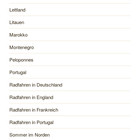
Lettland
Litauen
Marokko
Montenegro
Peloponnes
Portugal
Radfahren in Deutschland
Radfahren in England
Radfahren in Frankreich
Radfahren in Portugal
Sommer im Norden