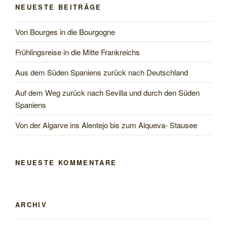
NEUESTE BEITRÄGE
die
Algarve“
Von Bourges in die Bourgogne
Frühlingsreise in die Mitte Frankreichs
Aus dem Süden Spaniens zurück nach Deutschland
Auf dem Weg zurück nach Sevilla und durch den Süden
Spaniens
Von der Algarve ins Alentejo bis zum Alqueva- Stausee
NEUESTE KOMMENTARE
ARCHIV