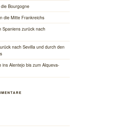
 die Bourgogne
in die Mitte Frankreichs
 Spaniens zurück nach
rück nach Sevilla und durch den
s
 ins Alentejo bis zum Alqueva-
MMENTARE