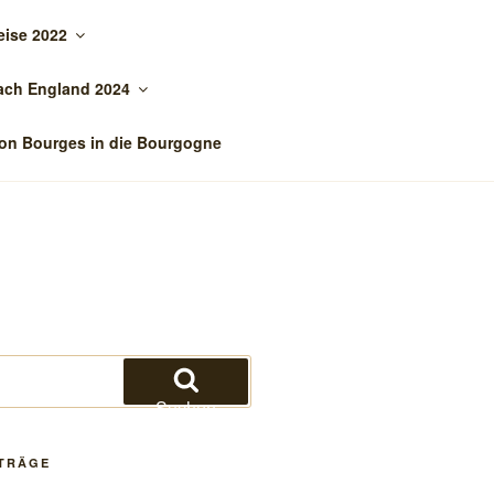
eise 2022
ach England 2024
on Bourges in die Bourgogne
Suchen
ITRÄGE