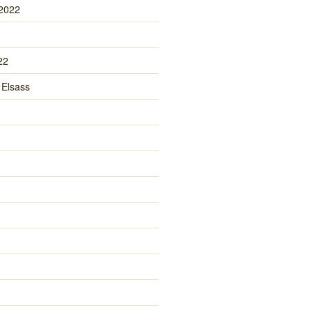
 2022
22
 Elsass