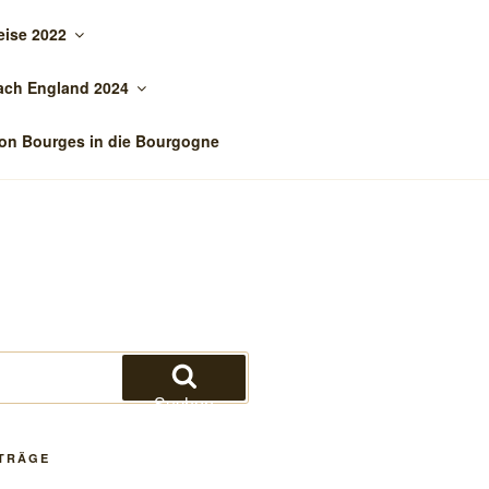
eise 2022
ach England 2024
on Bourges in die Bourgogne
Suchen
ITRÄGE