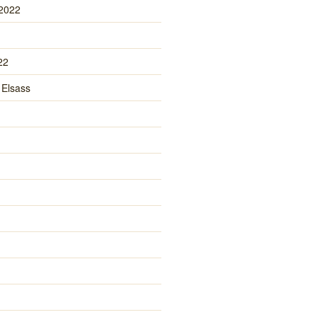
 2022
22
 Elsass