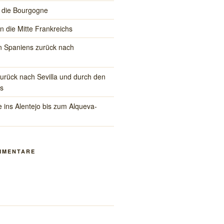
 die Bourgogne
in die Mitte Frankreichs
 Spaniens zurück nach
rück nach Sevilla und durch den
s
 ins Alentejo bis zum Alqueva-
MMENTARE