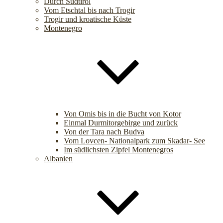
Durch Südtirol
Vom Etschtal bis nach Trogir
Trogir und kroatische Küste
Montenegro
Von Omis bis in die Bucht von Kotor
Einmal Durmitorgebirge und zurück
Von der Tara nach Budva
Vom Lovcen- Nationalpark zum Skadar- See
Im südlichsten Zipfel Montenegros
Albanien