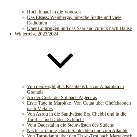
Hoch hinauf in die Vogesen
Das Elsass: Weinberge, hübsche Städte und viele
Radtouren
Über Lothringen und das Saarland zurück nach Hause
Winterreise 2023/2024
Von den Highlights Kastiliens bis zur Alhambra in
Granada
An der Costa del Sol nach Algeciras
Erste Tage in Marokko: Von Ceuta über Chefchaouen
nach Meknes
Von Azrou in die Sandwüste Erg Chebbi und in die
Todrha- und Dades- Schlucht
Vom Dadestal in die Steinwüsten des Südens
Nach Tafraoute, durch Schluchten und zum Atlantik
Von Taroudannt über den Tizi-n-Test nach Marrakesch