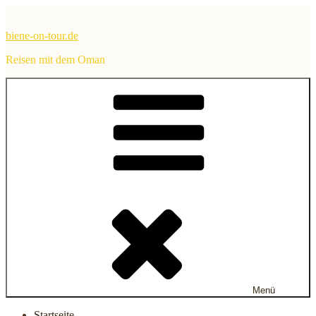
Zum
Inhalt
biene-on-tour.de
springen
Reisen mit dem Oman
Menü
Startseite