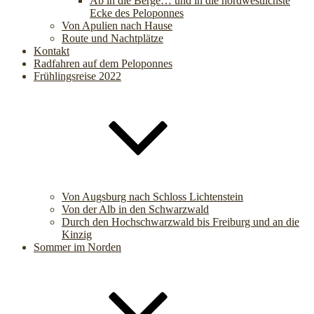
Ab in die Berge… und in die nordwestlichste
Ecke des Peloponnes
Von Apulien nach Hause
Route und Nachtplätze
Kontakt
Radfahren auf dem Peloponnes
Frühlingsreise 2022
Von Augsburg nach Schloss Lichtenstein
Von der Alb in den Schwarzwald
Durch den Hochschwarzwald bis Freiburg und an die
Kinzig
Sommer im Norden