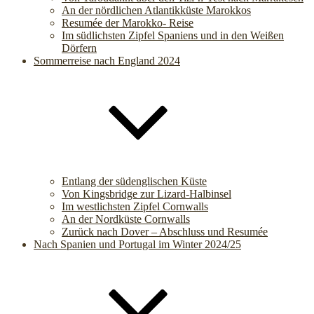
An der nördlichen Atlantikküste Marokkos
Resumée der Marokko- Reise
Im südlichsten Zipfel Spaniens und in den Weißen
Dörfern
Sommerreise nach England 2024
Entlang der südenglischen Küste
Von Kingsbridge zur Lizard-Halbinsel
Im westlichsten Zipfel Cornwalls
An der Nordküste Cornwalls
Zurück nach Dover – Abschluss und Resumée
Nach Spanien und Portugal im Winter 2024/25