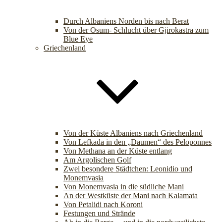
Durch Albaniens Norden bis nach Berat
Von der Osum- Schlucht über Gjirokastra zum
Blue Eye
Griechenland
Von der Küste Albaniens nach Griechenland
Von Lefkada in den „Daumen“ des Peloponnes
Von Methana an der Küste entlang
Am Argolischen Golf
Zwei besondere Städtchen: Leonidio und
Monemvasia
Von Monemvasia in die südliche Mani
An der Westküste der Mani nach Kalamata
Von Petalidi nach Koroni
Festungen und Strände