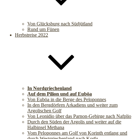
Von Glücksburg nach Südjütland
Rund um Fünen
Herbstreise 2022
In Nordgriechenland
Auf dem Pilion und auf Euböa
Von Euböa in die Berge des Peloponnes
In den Bergdörfern Arkadiens und weiter zum
Argolischen Golf
Von Leonidio über das Parnon-Gebirge nach Nafplio
Durch den Süden der Argolis und weiter auf die
Halbinsel Methana
Vom Peloponnes am Golf von Korinth entlang und
durch Westgriechenland nach Korfu