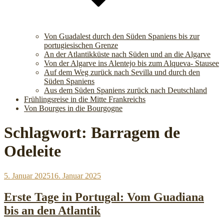
Von Guadalest durch den Süden Spaniens bis zur
portugiesischen Grenze
An der Atlantikküste nach Süden und an die Algarve
Von der Algarve ins Alentejo bis zum Alqueva- Stausee
Auf dem Weg zurück nach Sevilla und durch den
Süden Spaniens
Aus dem Süden Spaniens zurück nach Deutschland
Frühlingsreise in die Mitte Frankreichs
Von Bourges in die Bourgogne
Schlagwort:
Barragem de
Odeleite
Veröffentlicht
5. Januar 2025
16. Januar 2025
am
Erste Tage in Portugal: Vom Guadiana
bis an den Atlantik