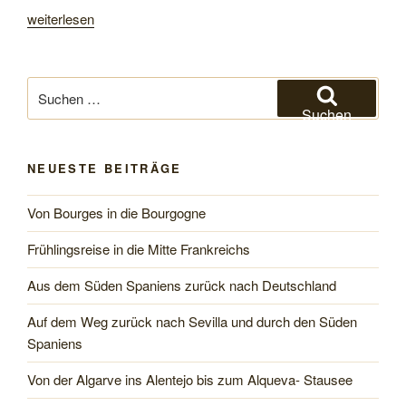
„Von
weiterlesen
der
Tara
nach
Suchen
Budva“
nach:
Suchen
NEUESTE BEITRÄGE
Von Bourges in die Bourgogne
Frühlingsreise in die Mitte Frankreichs
Aus dem Süden Spaniens zurück nach Deutschland
Auf dem Weg zurück nach Sevilla und durch den Süden
Spaniens
Von der Algarve ins Alentejo bis zum Alqueva- Stausee