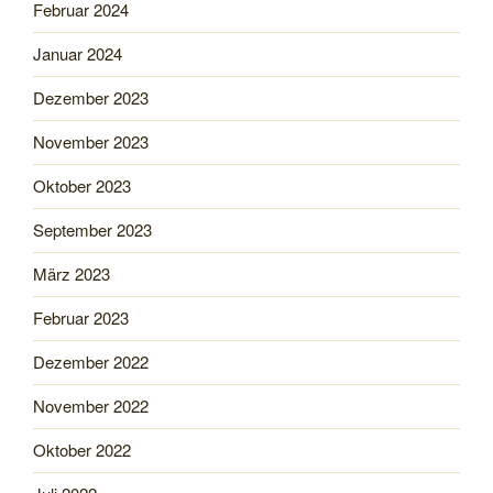
Februar 2024
Januar 2024
Dezember 2023
November 2023
Oktober 2023
September 2023
März 2023
Februar 2023
Dezember 2022
November 2022
Oktober 2022