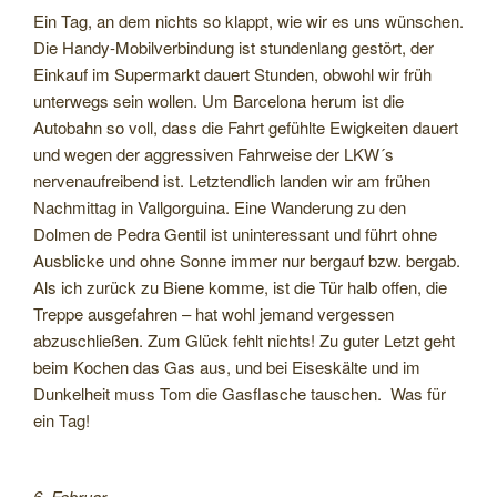
Ein Tag, an dem nichts so klappt, wie wir es uns wünschen.
Die Handy-Mobilverbindung ist stundenlang gestört, der
Einkauf im Supermarkt dauert Stunden, obwohl wir früh
unterwegs sein wollen. Um Barcelona herum ist die
Autobahn so voll, dass die Fahrt gefühlte Ewigkeiten dauert
und wegen der aggressiven Fahrweise der LKW´s
nervenaufreibend ist. Letztendlich landen wir am frühen
Nachmittag in Vallgorguina. Eine Wanderung zu den
Dolmen de Pedra Gentil ist uninteressant und führt ohne
Ausblicke und ohne Sonne immer nur bergauf bzw. bergab.
Als ich zurück zu Biene komme, ist die Tür halb offen, die
Treppe ausgefahren – hat wohl jemand vergessen
abzuschließen. Zum Glück fehlt nichts! Zu guter Letzt geht
beim Kochen das Gas aus, und bei Eiseskälte und im
Dunkelheit muss Tom die Gasflasche tauschen. Was für
ein Tag!
6. Februar