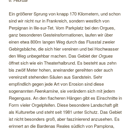
Ein größerer Sprung von knapp 170 Kilometern, und schon
sind wir nicht nur in Frankreich, sondern westlich von
Perpignan in Ille-sur-Tet. Vom Parkplatz bei den Orgues,
ganz besonderen Gesteinsformationen, laufen wir über
einen etwa 800m langen Weg durch das Flusstal zweier
Gebirgsbäche, die sich hier vereinen und bei Hochwasser
den Weg unbegehbar machen. Das Gebiet der
Orgues
öffnet sich wie ein Theaterhalbrund. Es besteht aus zehn
bis zwölf Meter hohen, aneinander gereihten oder auch
vereinzelt stehenden Säulen aus Sandstein. Sehr
empfindlich gegen jede Art von Erosion sind diese
sogenannten
Feenkamine
, sie verändern sich mit jedem
Regenguss. An den flacheren Hängen gibt es Einschnitte in
Form vieler Orgelpfeifen. Diese besondere Landschaft gilt
als Kulturerbe und steht seit 1981 unter Schutz. Das Gebiet
ist nicht besonders groß, aber faszinierend anzusehen. Es
erinnert an die Bardenas Reales südlich von Pamplona,