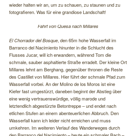
wieder halten wir an, um zu schauen, zu staunen und zu
fotografieren. Was für eine grandiose Landschaft!
Fahrt von Quesa nach Millares
El Chorrador del Bosque
, den 65m hohe Wasserfall im
Barranco del Nacimiento hinunter in die Schlucht des
Flusses Jucar, will ich erwandern, während Tom die
schmale, sauber asphaltierte Straße erradelt. Der kleine Ort
Millares lehnt am Berghang, gegenüber thronen die Reste
des Castillet von Millares. Hier führt der schmale Pfad zum
Wasserfall vorbei. An der Molino de los Moros ist eine
Kiefer fast umgestürzt, daneben beginnt der Abstieg über
eine wenig vertrauenswürdige, völlig marode und
letztendlich abgestürzte Betontreppe – und endet nach
etlichen Stufen an einem abenteuerlichen Abbruch. Den
Wasserfall kann ich leider nicht erreichen und muss
umkehren. Im weiteren Verlauf des Wanderweges durch
den Barranco del Nacimiento – heute ein schmaler Bach –