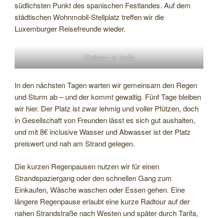
südlichsten Punkt des spanischen Festlandes. Auf dem
städtischen Wohnmobil-Stellplatz treffen wir die
Luxemburger Reisefreunde wieder.
Stellplatz in Tarifa
In den nächsten Tagen warten wir gemeinsam den Regen
und Sturm ab – und der kommt gewaltig. Fünf Tage bleiben
wir hier. Der Platz ist zwar lehmig und voller Pfützen, doch
in Gesellschaft von Freunden lässt es sich gut aushalten,
und mit 8€ inclusive Wasser und Abwasser ist der Platz
preiswert und nah am Strand gelegen.
Die kurzen Regenpausen nutzen wir für einen
Strandspaziergang oder den schnellen Gang zum
Einkaufen, Wäsche waschen oder Essen gehen. Eine
längere Regenpause erlaubt eine kurze Radtour auf der
nahen Strandstraße nach Westen und später durch Tarifa,