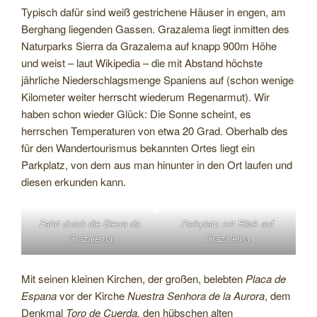
Typisch dafür sind weiß gestrichene Häuser in engen, am
Berghang liegenden Gassen. Grazalema liegt inmitten des
Naturparks Sierra da Grazalema auf knapp 900m Höhe
und weist – laut Wikipedia – die mit Abstand höchste
jährliche Niederschlagsmenge Spaniens auf (schon wenige
Kilometer weiter herrscht wiederum Regenarmut). Wir
haben schon wieder Glück: Die Sonne scheint, es
herrschen Temperaturen von etwa 20 Grad. Oberhalb des
für den Wandertourismus bekannten Ortes liegt ein
Parkplatz, von dem aus man hinunter in den Ort laufen und
diesen erkunden kann.
Fahrt durch die Sierra da
Parkplatz mit Blick auf
Grazalema
Grazalema
Mit seinen kleinen Kirchen, der großen, belebten
Placa de
Espana
vor der Kirche
Nuestra Senhora de la Aurora
, dem
Denkmal
Toro de Cuerda,
den hübschen alten