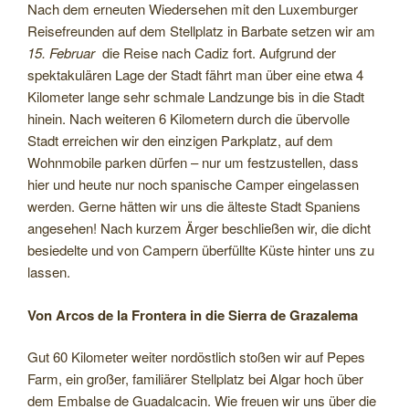
Nach dem erneuten Wiedersehen mit den Luxemburger
Reisefreunden auf dem Stellplatz in Barbate setzen wir am
15. Februar
die Reise nach Cadiz fort. Aufgrund der
spektakulären Lage der Stadt fährt man über eine etwa 4
Kilometer lange sehr schmale Landzunge bis in die Stadt
hinein. Nach weiteren 6 Kilometern durch die übervolle
Stadt erreichen wir den einzigen Parkplatz, auf dem
Wohnmobile parken dürfen – nur um festzustellen, dass
hier und heute nur noch spanische Camper eingelassen
werden. Gerne hätten wir uns die älteste Stadt Spaniens
angesehen! Nach kurzem Ärger beschließen wir, die dicht
besiedelte und von Campern überfüllte Küste hinter uns zu
lassen.
Von Arcos de la Frontera in die Sierra de Grazalema
Gut 60 Kilometer weiter nordöstlich stoßen wir auf Pepes
Farm, ein großer, familiärer Stellplatz bei Algar hoch über
dem Embalse de Guadalcacin. Wie freuen wir uns über die