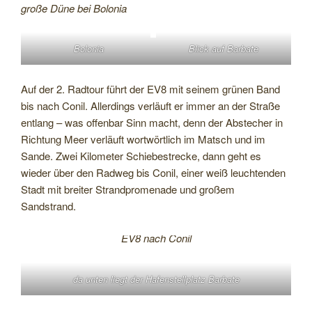
große Düne bei Bolonia
Bolonia
Blick auf Barbate
Auf der 2. Radtour führt der EV8 mit seinem grünen Band
bis nach Conil. Allerdings verläuft er immer an der Straße
entlang – was offenbar Sinn macht, denn der Abstecher in
Richtung Meer verläuft wortwörtlich im Matsch und im
Sande. Zwei Kilometer Schiebestrecke, dann geht es
wieder über den Radweg bis Conil, einer weiß leuchtenden
Stadt mit breiter Strandpromenade und großem
Sandstrand.
EV8 nach Conil
da unten liegt der Hafenstellplatz Barbate