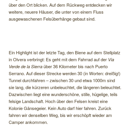
über den Ort blicken. Auf dem Rückweg entdecken wir
weitere, neuere Häuser, die unter von einem Fluss
ausgewaschenen Felsüberhänge gebaut sind.
Ein Highlight ist der letzte Tag, den Biene auf dem Stellplatz
in Olvera verbringt: Es geht mit dem Fahrrad auf der
Via
Verde de la Sierra
über 36 Kilometer bis nach Puerto
Serrano. Auf dieser Strecke werden 30 (in Worten: dreißig!)
Tunnel durchfahren – zwischen 30 und etwa 1000m sind
sie lang, die kürzeren unbeleuchtet, die längeren beleuchtet.
Dazwischen liegt eine wunderschöne, stille, hügelige, teils
felsige Landschaft. Hoch über den Felsen kreist eine
Kolonie Gänsegeier. Kein Auto darf hier fahren. Zurück
fahren wir denselben Weg, bis wir erschöpft wieder am
Camper ankommen.