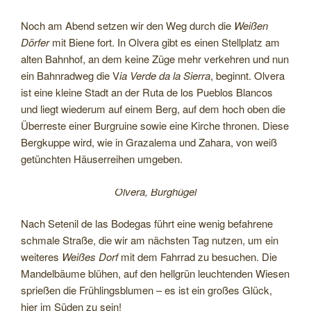
Noch am Abend setzen wir den Weg durch die
Weißen
Dörfer
mit Biene fort. In Olvera gibt es einen Stellplatz am
alten Bahnhof, an dem keine Züge mehr verkehren und nun
ein Bahnradweg die V
ia Verde da la Sierra
, beginnt. Olvera
ist eine kleine Stadt an der Ruta de los Pueblos Blancos
und liegt wiederum auf einem Berg, auf dem hoch oben die
Überreste einer Burgruine sowie eine Kirche thronen. Diese
Bergkuppe wird, wie in Grazalema und Zahara, von weiß
getünchten Häuserreihen umgeben.
Olvera, Burghügel
Nach Setenil de las Bodegas führt eine wenig befahrene
schmale Straße, die wir am nächsten Tag nutzen, um ein
weiteres
Weißes Dorf
mit dem Fahrrad zu besuchen. Die
Mandelbäume blühen, auf den hellgrün leuchtenden Wiesen
sprießen die Frühlingsblumen – es ist ein großes Glück,
hier im Süden zu sein!