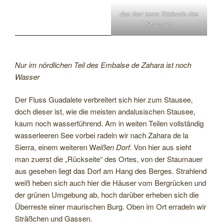
das fast leere Südende des
Stausees
Nur im nördlichen Teil des Embalse de Zahara ist noch
Wasser
Der Fluss Guadalete verbreitert sich hier zum Stausee,
doch dieser ist, wie die meisten andalusischen Stausee,
kaum noch wasserführend. Am in weiten Teilen vollständig
wasserleeren See vorbei radeln wir nach Zahara de la
Sierra, einem weiteren W
eißen Dorf
. Von hier aus sieht
man zuerst die „Rückseite“ des Ortes, von der Staumauer
aus gesehen liegt das Dorf am Hang des Berges. Strahlend
weiß heben sich auch hier die Häuser vom Bergrücken und
der grünen Umgebung ab, hoch darüber erheben sich die
Überreste einer maurischen Burg. Oben im Ort erradeln wir
Sträßchen und Gassen.