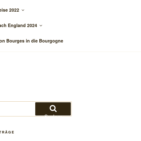
eise 2022
ach England 2024
on Bourges in die Bourgogne
Suchen
ITRÄGE