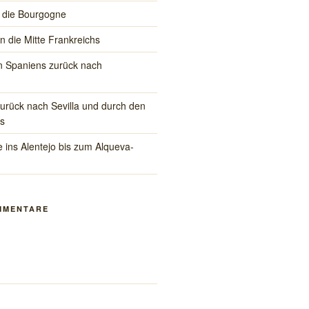
 die Bourgogne
in die Mitte Frankreichs
 Spaniens zurück nach
rück nach Sevilla und durch den
s
 ins Alentejo bis zum Alqueva-
MMENTARE