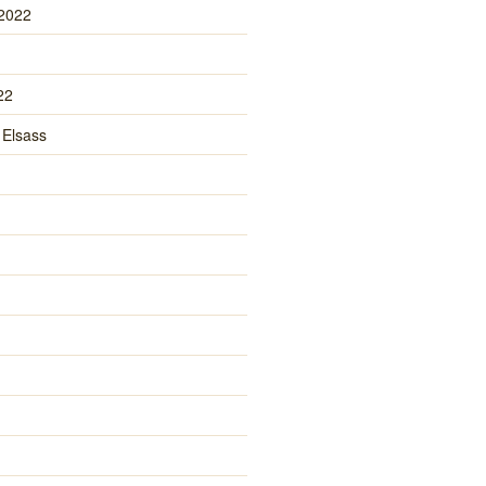
 2022
22
 Elsass