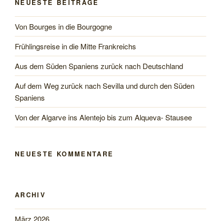
NEUESTE BEITRÄGE
Westen“
Von Bourges in die Bourgogne
Frühlingsreise in die Mitte Frankreichs
Aus dem Süden Spaniens zurück nach Deutschland
Auf dem Weg zurück nach Sevilla und durch den Süden
Spaniens
Von der Algarve ins Alentejo bis zum Alqueva- Stausee
NEUESTE KOMMENTARE
ARCHIV
März 2026