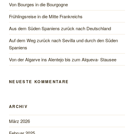
Von Bourges in die Bourgogne
Meknes“
Frühlingsreise in die Mitte Frankreichs
Aus dem Süden Spaniens zurück nach Deutschland
Auf dem Weg zurück nach Sevilla und durch den Süden
Spaniens
Von der Algarve ins Alentejo bis zum Alqueva- Stausee
NEUESTE KOMMENTARE
ARCHIV
März 2026
Februar 2025