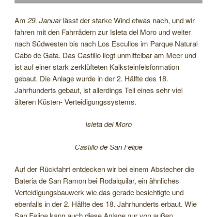
Am
29. Januar
lässt der starke Wind etwas nach, und wir
fahren mit den Fahrrädern zur Isleta del Moro und weiter
nach Südwesten bis nach Los Escullos im Parque Natural
Cabo de Gata. Das Castillo liegt unmittelbar am Meer und
ist auf einer stark zerklüfteten Kalksteinfelsformation
gebaut. Die Anlage wurde in der 2. Hälfte des 18.
Jahrhunderts gebaut, ist allerdings Teil eines sehr viel
älteren Küsten- Verteidigungssystems.
Isleta del Moro
Castillo de San Felipe
Auf der Rückfahrt entdecken wir bei einem Abstecher die
Bateria de San Ramon bei Rodalquilar, ein ähnliches
Verteidigungsbauwerk wie das gerade besichtigte und
ebenfalls in der 2. Hälfte des 18. Jahrhunderts erbaut. Wie
San Felipe kann auch diese Anlage nur von außen