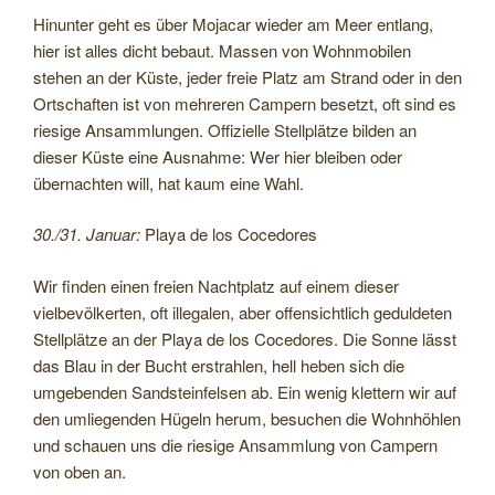
Hinunter geht es über Mojacar wieder am Meer entlang,
hier ist alles dicht bebaut. Massen von Wohnmobilen
stehen an der Küste, jeder freie Platz am Strand oder in den
Ortschaften ist von mehreren Campern besetzt, oft sind es
riesige Ansammlungen. Offizielle Stellplätze bilden an
dieser Küste eine Ausnahme: Wer hier bleiben oder
übernachten will, hat kaum eine Wahl.
30./31. Januar:
Playa de los Cocedores
Wir finden einen freien Nachtplatz auf einem dieser
vielbevölkerten, oft illegalen, aber offensichtlich geduldeten
Stellplätze an der Playa de los Cocedores. Die Sonne lässt
das Blau in der Bucht erstrahlen, hell heben sich die
umgebenden Sandsteinfelsen ab. Ein wenig klettern wir auf
den umliegenden Hügeln herum, besuchen die Wohnhöhlen
und schauen uns die riesige Ansammlung von Campern
von oben an.