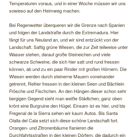
Temperaturen voraus, und in einer Woche müssen wir uns
sowieso auf den Heimweg machen.
Bei Regenwetter überqueren wir die Grenze nach Spanien
und folgen der Landstraße durch die Extremadura. Hier
fängt für uns Neuland an, und wir sind entzückt von der
Landschaft. Saftig grüne Wiesen, die zur Zeit teilweise unter
Wasser stehen, darauf große Steineichen und viele
schwarze Schweine, die sich hier satt und rund fressen
können, ab und zu ein paar Rinder mit großen Hörnern. Die
Wiesen werden durch steinerne Mauern voneinander
getrennt, Reiher fressen in den kleinen Seen und Bächlein
Frösche und Fischchen. An den Hängen dieser schon sehr
bergigen Gegend sieht man weiße Städtchen, ganz oben
krönt eine Burgruine den Hügel. Einsam ist es hier, und bis
Fregenal de la Sierra sehen wir kaum Autos. Bis Santa
Olalla del Cala setzt sich diese schöne Landschaft fort.
Orangen- und Zitronenbäume flanieren die
Durchfahrtsstraßen in den kleinen Dörfern, die dadurch ein