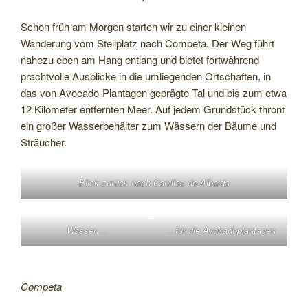
Schon früh am Morgen starten wir zu einer kleinen
Wanderung vom Stellplatz nach Competa. Der Weg führt
nahezu eben am Hang entlang und bietet fortwährend
prachtvolle Ausblicke in die umliegenden Ortschaften, in
das von Avocado-Plantagen geprägte Tal und bis zum etwa
12 Kilometer entfernten Meer. Auf jedem Grundstück thront
ein großer Wasserbehälter zum Wässern der Bäume und
Sträucher.
Blick zurück nach Canillas de Albaida
Wasser….
…für die Avokadoplantagen
Competa