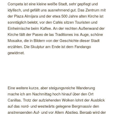
Competa ist eine kleine weiße Stadt, sehr gepflegt und
idyllisch, und gefällt uns ausnehmend gut. Das Zentrum mit
der Plaza Almijara und der etwa 500 Jahre alten Kirche ist
sonntäglich belebt, vor den Cafés sitzen Touristen und
Einheimische beim Kaffee. An der rechten Außenwand der
Kirche fällt der Paseo de las Traditiones ins Auge, schöne
Mosaike, die in Bildern von der Geschichte dieser Stadt
erzählen. Die Skulptur am Ende ist dem Fandango
gewidmet.
Eine weitere kurze, aber steigungsreiche Wanderung
mache ich am Nachmittag hoch hinauf über den Ort
Canillas. Trotz der aufziehenden Wolken lohnt der Ausblick
auf das nord- und westwärts gelegene Bergmassiv den
anstrengenden Auf- und vor Allem Abstieg. Bergab wird der