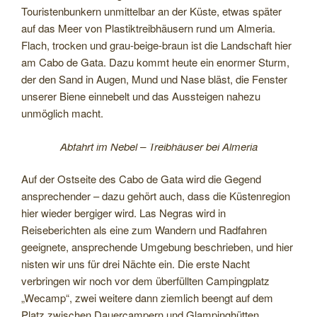
Touristenbunkern unmittelbar an der Küste, etwas später
auf das Meer von Plastiktreibhäusern rund um Almeria.
Flach, trocken und grau-beige-braun ist die Landschaft hier
am Cabo de Gata. Dazu kommt heute ein enormer Sturm,
der den Sand in Augen, Mund und Nase bläst, die Fenster
unserer Biene einnebelt und das Aussteigen nahezu
unmöglich macht.
Abfahrt im Nebel – Treibhäuser bei Almeria
Auf der Ostseite des Cabo de Gata wird die Gegend
ansprechender – dazu gehört auch, dass die Küstenregion
hier wieder bergiger wird. Las Negras wird in
Reiseberichten als eine zum Wandern und Radfahren
geeignete, ansprechende Umgebung beschrieben, und hier
nisten wir uns für drei Nächte ein. Die erste Nacht
verbringen wir noch vor dem überfüllten Campingplatz
„Wecamp“, zwei weitere dann ziemlich beengt auf dem
Platz zwischen Dauercampern und Glampinghütten.