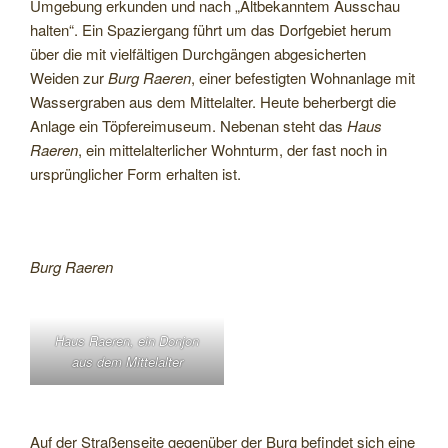
Umgebung erkunden und nach „Altbekanntem Ausschau
halten“. Ein Spaziergang führt um das Dorfgebiet herum
über die mit vielfältigen Durchgängen abgesicherten
Weiden zur
Burg Raeren
, einer befestigten Wohnanlage mit
Wassergraben aus dem Mittelalter. Heute beherbergt die
Anlage ein Töpfereimuseum. Nebenan steht das
Haus
Raeren
, ein mittelalterlicher Wohnturm, der fast noch in
ursprünglicher Form erhalten ist.
Burg Raeren
Haus Raeren, ein Donjon
aus dem Mittelalter
Auf der Straßenseite gegenüber der Burg befindet sich eine