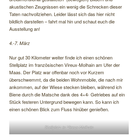
akustischen Zeugnissen ein wenig die Schrecken dieser
Taten nachvollziehen. Leider lässt sich das hier nicht
bildlich darstellen – fahrt mal hin und schaut euch die
Ausstellung an!
4.-7. März
Nur gut 30 Kilometer weiter finde ich einen schönen
Stellplatz im französischen Vireux-Molhain am Ufer der
Maas. Der Platz war offenbar noch vor Kurzem
überschwemmt, da die beiden Wohnmobile, die nach mir
ankommen, auf der Wiese stecken bleiben, während ich
Biene durch die Matsche dank des 4×4- Getriebes auf ein
Stück festeren Untergrund bewegen kann. So kann ich
einen schönen Blick zum Fluss hinüber genießen.
Stellplatz in Vireux-Molhain