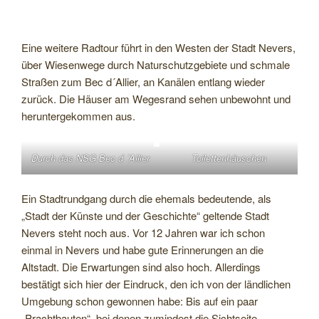
Eine weitere Radtour führt in den Westen der Stadt Nevers,
über Wiesenwege durch Naturschutzgebiete und schmale
Straßen zum Bec d´Allier, an Kanälen entlang wieder
zurück. Die Häuser am Wegesrand sehen unbewohnt und
heruntergekommen aus.
Durch das NSG Bec d ´Allier
Toilettenhäuschen
Ein Stadtrundgang durch die ehemals bedeutende, als
„Stadt der Künste und der Geschichte“ geltende Stadt
Nevers steht noch aus. Vor 12 Jahren war ich schon
einmal in Nevers und habe gute Erinnerungen an die
Altstadt. Die Erwartungen sind also hoch. Allerdings
bestätigt sich hier der Eindruck, den ich von der ländlichen
Umgebung schon gewonnen habe: Bis auf ein paar
„Prachtbauten“, bei denen zumindest die Sichtseite