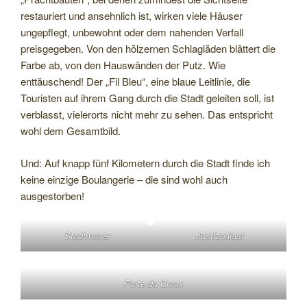
restauriert und ansehnlich ist, wirken viele Häuser
ungepflegt, unbewohnt oder dem nahenden Verfall
preisgegeben. Von den hölzernen Schlagläden blättert die
Farbe ab, von den Hauswänden der Putz. Wie
enttäuschend! Der „Fil Bleu“, eine blaue Leitlinie, die
Touristen auf ihrem Gang durch die Stadt geleiten soll, ist
verblasst, vielerorts nicht mehr zu sehen. Das entspricht
wohl dem Gesamtbild.
Und: Auf knapp fünf Kilometern durch die Stadt finde ich
keine einzige Boulangerie – die sind wohl auch
ausgestorben!
Stadtmauer
Justizpalast
Porte du Croux