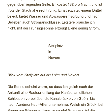
gegenüber liegenden Seite. Er kostet 13€ pro Nacht und ist
trotz der Stadtnähe recht ruhig. Er ist etwa zu einem Drittel
belegt, bietet Wasser und Abwasserentsorgung und nach
Belieben auch Stromanschlüsse. Letztere brauche ich
nicht, mit der Frühlingssonne erzeugt Biene genug Strom.
Stellplatz
in
Nevers
Blick vom Stellplatz auf die Loire und Nevers
Die Sonne scheint warm, so dass ich gleich nach der
Ankunft eine Radtour entlang der Kanäle, an etlichen
Schleusen vorbei über die Kanalbrücke von Guétin bis
nach Aprémont-sur-Allier unternehme. Welch ein Glück, bei
Sonne am Wasser entlang zu radeln! Spannend ist die