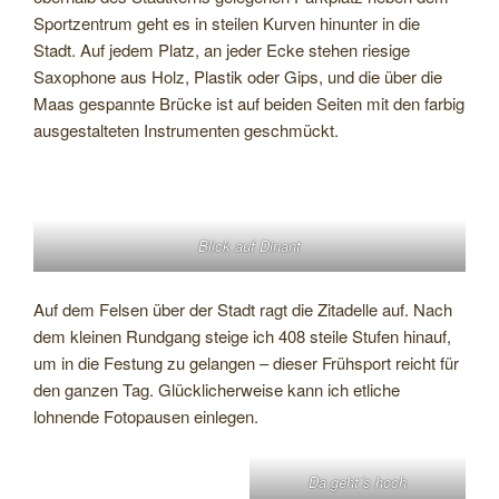
Sportzentrum geht es in steilen Kurven hinunter in die
Stadt. Auf jedem Platz, an jeder Ecke stehen riesige
Saxophone aus Holz, Plastik oder Gips, und die über die
Maas gespannte Brücke ist auf beiden Seiten mit den farbig
ausgestalteten Instrumenten geschmückt.
Blick auf Dinant
Auf dem Felsen über der Stadt ragt die Zitadelle auf. Nach
dem kleinen Rundgang steige ich 408 steile Stufen hinauf,
um in die Festung zu gelangen – dieser Frühsport reicht für
den ganzen Tag. Glücklicherweise kann ich etliche
lohnende Fotopausen einlegen.
Da geht´s hoch