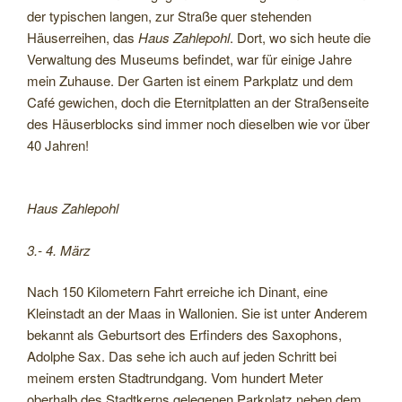
der typischen langen, zur Straße quer stehenden
Häuserreihen, das
Haus Zahlepohl
. Dort, wo sich heute die
Verwaltung des Museums befindet, war für einige Jahre
mein Zuhause. Der Garten ist einem Parkplatz und dem
Café gewichen, doch die Eternitplatten an der Straßenseite
des Häuserblocks sind immer noch dieselben wie vor über
40 Jahren!
Haus Zahlepohl
3.- 4. März
Nach 150 Kilometern Fahrt erreiche ich Dinant, eine
Kleinstadt an der Maas in Wallonien. Sie ist unter Anderem
bekannt als Geburtsort des Erfinders des Saxophons,
Adolphe Sax. Das sehe ich auch auf jeden Schritt bei
meinem ersten Stadtrundgang. Vom hundert Meter
oberhalb des Stadtkerns gelegenen Parkplatz neben dem