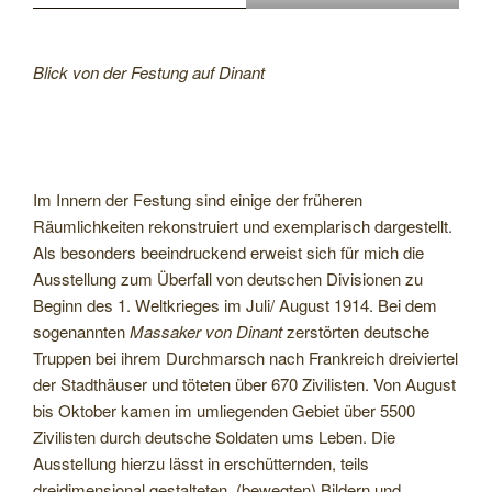
Blick von der Festung auf Dinant
Im Innern der Festung sind einige der früheren
Räumlichkeiten rekonstruiert und exemplarisch dargestellt.
Als besonders beeindruckend erweist sich für mich die
Ausstellung zum Überfall von deutschen Divisionen zu
Beginn des 1. Weltkrieges im Juli/ August 1914. Bei dem
sogenannten
Massaker von Dinant
zerstörten deutsche
Truppen bei ihrem Durchmarsch nach Frankreich dreiviertel
der Stadthäuser und töteten über 670 Zivilisten. Von August
bis Oktober kamen im umliegenden Gebiet über 5500
Zivilisten durch deutsche Soldaten ums Leben. Die
Ausstellung hierzu lässt in erschütternden, teils
dreidimensional gestalteten (bewegten) Bildern und