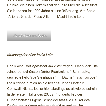
Brücke, die einen Seitenkanal der Loire über die Allier führt.
Sie ist schon fast 200 Jahre alt und 343m lang. Am Bec d
´Allier strömt der Fluss Allier mit Macht in die Loire.
Kanalbrücke von Guétin
Mündung der Allier in die Loire
Das kleine Dorf A
prémont-sur Allier
trägt zu Recht den Titel
„eines der schönsten Dörfer Frankreichs“. Schmucke,
gepflegte hellgraue Steinhäuser mit Dächern aus Ton oder
Stein erinnern mich an die beschaulichen Dörfer in
Cornwall. Nicht alles ist hier allerdings so alt wie es scheint:
In der ersten Hälfte des 20. Jahrhunderts ließ der
Hüttenmeister Eugène Schneider fast alle Häuser des
Dorfes restaurieren oder gar abreißen und neu im