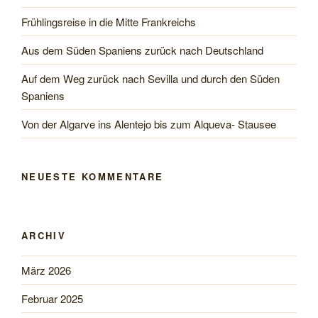
Todrha-
Frühlingsreise in die Mitte Frankreichs
und
Dades-
Aus dem Süden Spaniens zurück nach Deutschland
Schlucht“
Auf dem Weg zurück nach Sevilla und durch den Süden
Spaniens
Von der Algarve ins Alentejo bis zum Alqueva- Stausee
NEUESTE KOMMENTARE
ARCHIV
März 2026
Februar 2025